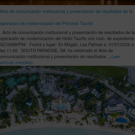
Acto de comunicación institucional y presentación de resultados de la
operación de modernización del Princess Taurito
Acto de comunicación institucional y presentación de resultados de la
operación de modernización del Hotel Taurito con núm. de expediente
GC/0888/P06 Fecha y lugar: En Mogán, Las Palmas a, 31/07/2026 a
las 11:00 SOUTH PARADISE, SA. ha celebrado el Acto de
comunicación institucional y presentación de resultados …
Leer
artículo completo