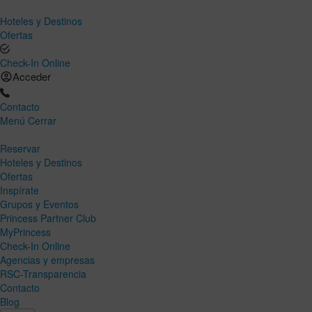
Hoteles y Destinos
Ofertas
Check-In Online
Acceder
Contacto
Menú
Cerrar
Reservar
Hoteles y Destinos
Ofertas
Inspírate
Grupos y Eventos
Princess Partner Club
MyPrincess
Check-In Online
Agencias y empresas
RSC-Transparencia
Contacto
Blog