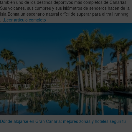
también uno de los destinos deportivos más completos de Canarias.
Sus volcanes, sus cumbres y sus kilómetros de senderos hacen de la
Isla Bonita un escenario natural difícil de superar para el trail running,
…
Leer artículo completo
Dónde alojarse en Gran Canaria: mejores zonas y hoteles según tu