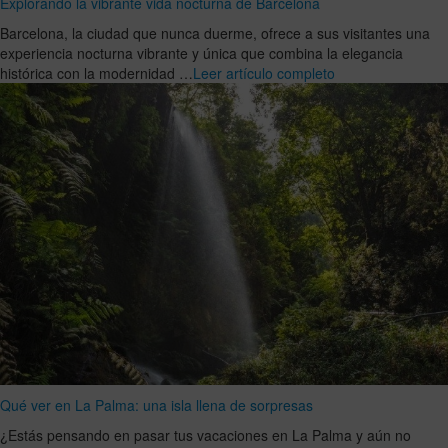
Explorando la vibrante vida nocturna de Barcelona
Barcelona, la ciudad que nunca duerme, ofrece a sus visitantes una
experiencia nocturna vibrante y única que combina la elegancia
histórica con la modernidad …
Leer artículo completo
Qué ver en La Palma: una isla llena de sorpresas
¿Estás pensando en pasar tus vacaciones en La Palma y aún no