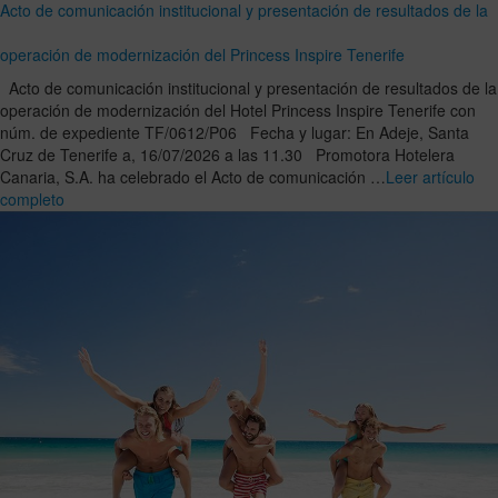
Acto de comunicación institucional y presentación de resultados de la
operación de modernización del Princess Inspire Tenerife
Acto de comunicación institucional y presentación de resultados de la
operación de modernización del Hotel Princess Inspire Tenerife con
núm. de expediente TF/0612/P06 Fecha y lugar: En Adeje, Santa
Cruz de Tenerife a, 16/07/2026 a las 11.30 Promotora Hotelera
Canaria, S.A. ha celebrado el Acto de comunicación …
Leer artículo
completo