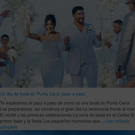
Un día de boda en Punta Cana: paso a paso
Te explicamos el paso a paso de cómo es una boda en Punta Cana:
Los preparativos: así comienza el gran día La ceremonia frente al mar
El cóctel y las primeras celebraciones La cena de boda en el Caribe El
primer baile y la fiesta Los pequeños momentos que …
Leer artículo
completo