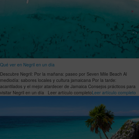
Qué ver en Negril en un día
Descubre Negril: Por la mañana: paseo por Seven Mile Beach Al
mediodía: sabores locales y cultura jamaicana Por la tarde:
acantilados y el mejor atardecer de Jamaica Consejos prácticos para
visitar Negril en un día Leer artículo completo
Leer artículo completo