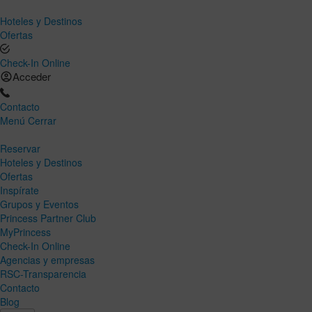
Hoteles y Destinos
Ofertas
Check-In Online
Acceder
Contacto
Menú
Cerrar
Reservar
Hoteles y Destinos
Ofertas
Inspírate
Grupos y Eventos
Princess Partner Club
MyPrincess
Check-In Online
Agencias y empresas
RSC-Transparencia
Contacto
Blog