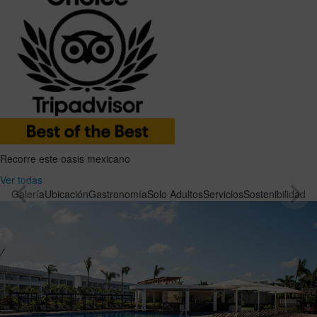
Recorre este oasis mexicano
Ver todas
Galería
Ubicación
Gastronomía
Solo Adultos
Servicios
Sostenibilidad