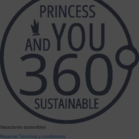
Vacaciones sostenibles
Reservar
Términos y condiciones