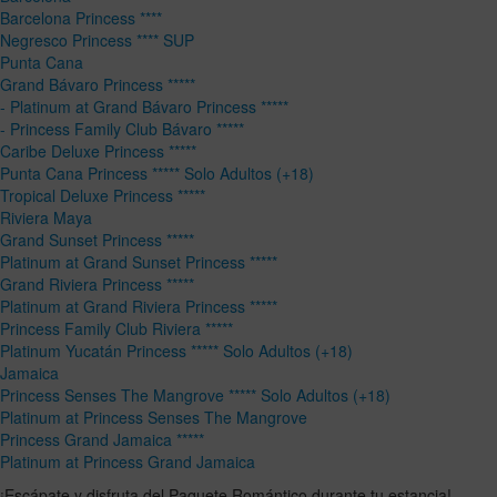
Barcelona Princess ****
Negresco Princess **** SUP
Punta Cana
Grand Bávaro Princess *****
- Platinum at Grand Bávaro Princess *****
- Princess Family Club Bávaro *****
Caribe Deluxe Princess *****
Punta Cana Princess ***** Solo Adultos (+18)
Tropical Deluxe Princess *****
Riviera Maya
Grand Sunset Princess *****
Platinum at Grand Sunset Princess *****
Grand Riviera Princess *****
Platinum at Grand Riviera Princess *****
Princess Family Club Riviera *****
Platinum Yucatán Princess ***** Solo Adultos (+18)
Jamaica
Princess Senses The Mangrove ***** Solo Adultos (+18)
Platinum at Princess Senses The Mangrove
Princess Grand Jamaica *****
Platinum at Princess Grand Jamaica
¡Escápate y disfruta del Paquete Romántico durante tu estancia!