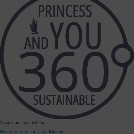
Vacaciones sostenibles
Reservar
Términos y condiciones