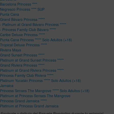
Barcelona Princess ****
Negresco Princess **** SUP
Punta Cana
Grand Bávaro Princess *****
- Platinum at Grand Bávaro Princess *****
- Princess Family Club Bávaro *****
Caribe Deluxe Princess *****
Punta Cana Princess ***** Solo Adultos (+18)
Tropical Deluxe Princess *****
Riviera Maya
Grand Sunset Princess *****
Platinum at Grand Sunset Princess *****
Grand Riviera Princess *****
Platinum at Grand Riviera Princess *****
Princess Family Club Riviera *****
Platinum Yucatán Princess ***** Solo Adultos (+18)
Jamaica
Princess Senses The Mangrove ***** Solo Adultos (+18)
Platinum at Princess Senses The Mangrove
Princess Grand Jamaica *****
Platinum at Princess Grand Jamaica
¡Escápate y disfruta del Paquete Romántico durante tu estancia!