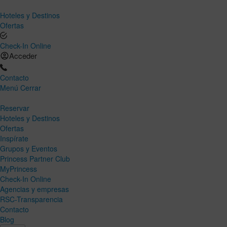
Hoteles y Destinos
Ofertas
Check-In Online
Acceder
Contacto
Menú
Cerrar
Reservar
Hoteles y Destinos
Ofertas
Inspírate
Grupos y Eventos
Princess Partner Club
MyPrincess
Check-In Online
Agencias y empresas
RSC-Transparencia
Contacto
Blog