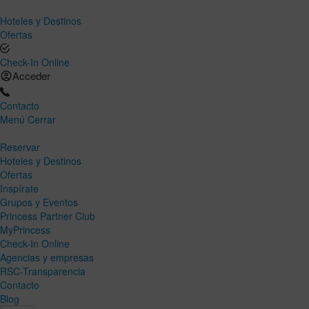
Hoteles y Destinos
Ofertas
Check-In Online
Acceder
Contacto
Menú
Cerrar
Reservar
Hoteles y Destinos
Ofertas
Inspírate
Grupos y Eventos
Princess Partner Club
MyPrincess
Check-In Online
Agencias y empresas
RSC-Transparencia
Contacto
Blog