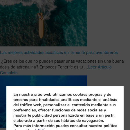
Las mejores actividades acuáticas en Tenerife para aventureros
¿Eres de los que no pueden pasar unas vacaciones sin una buena
dosis de adrenalina? Entonces Tenerife es tu …
Leer Artículo
Completo
En nuestro sitio web utilizamos cookies propias y de
terceros para finalidades analíticas mediante el análisis
del tráfico web, personalizar el contenido mediante sus
preferencias, ofrecer funciones de redes sociales y
mostrarle publicidad personalizada en base a un perfil
elaborado a partir de sus hábitos de navegación.
Para más información puedes consultar nuestra política