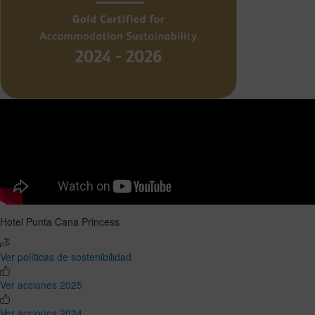
Hotel Punta Cana Princess
Ver políticas de sostenibilidad
Ver acciones 2025
Ver acciones 2024