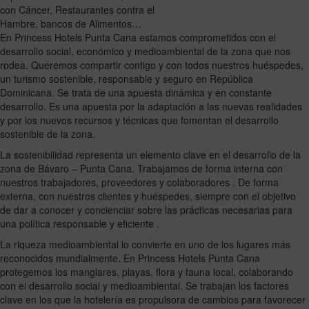
con Cáncer, Restaurantes contra el
Hambre, bancos de Alimentos…
En Princess Hotels Punta Cana estamos comprometidos con el
desarrollo social, económico y medioambiental de la zona que nos
rodea. Queremos compartir contigo y con todos nuestros huéspedes,
un turismo sostenible, responsable y seguro en República
Dominicana. Se trata de una apuesta dinámica y en constante
desarrollo. Es una apuesta por la adaptación a las nuevas realidades
y por los nuevos recursos y técnicas que fomentan el desarrollo
sostenible de la zona.
La sostenibilidad representa un elemento clave en el desarrollo de la
zona de Bávaro – Punta Cana. Trabajamos de forma interna con
nuestros trabajadores, proveedores y colaboradores . De forma
externa, con nuestros clientes y huéspedes, siempre con el objetivo
de dar a conocer y concienciar sobre las prácticas necesarias para
una política responsable y eficiente .
La riqueza medioambiental lo convierte en uno de los lugares más
reconocidos mundialmente. En Princess Hotels Punta Cana
protegemos los manglares, playas, flora y fauna local, colaborando
con el desarrollo social y medioambiental. Se trabajan los factores
clave en los que la hotelería es propulsora de cambios para favorecer