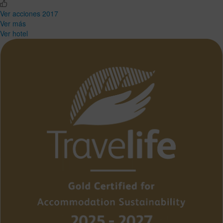
Ver acciones 2017
Ver más
Ver hotel