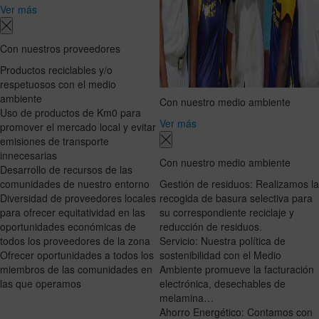
Ver más
Con nuestros proveedores
Productos reciclables y/o
respetuosos con el medio
ambiente
Con nuestro medio ambiente
Uso de productos de Km0 para
Ver más
promover el mercado local y evitar
emisiones de transporte
innecesarias
Con nuestro medio ambiente
Desarrollo de recursos de las
comunidades de nuestro entorno
Gestión de residuos: Realizamos la
Diversidad de proveedores locales
recogida de basura selectiva para
para ofrecer equitatividad en las
su correspondiente reciclaje y
oportunidades económicas de
reducción de residuos.
todos los proveedores de la zona
Servicio: Nuestra política de
Ofrecer oportunidades a todos los
sostenibilidad con el Medio
miembros de las comunidades en
Ambiente promueve la facturación
las que operamos
electrónica, desechables de
melamina…
Ahorro Energético: Contamos con