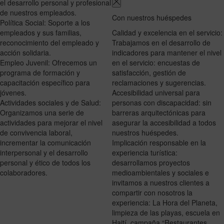
el desarrollo personal y profesional
de nuestros empleados.
Con nuestros huéspedes
Política Social: Soporte a los
empleados y sus familias,
Calidad y excelencia en el servicio:
reconocimiento del empleado y
Trabajamos en el desarrollo de
acción solidaria.
indicadores para mantener el nivel
Empleo Juvenil: Ofrecemos un
en el servicio: encuestas de
programa de formación y
satisfacción, gestión de
capacitación específico para
reclamaciones y sugerencias.
jóvenes.
Accesibilidad universal para
Actividades sociales y de Salud:
personas con discapacidad: sin
Organizamos una serie de
barreras arquitectónicas para
actividades para mejorar el nivel
asegurar la accesibilidad a todos
de convivencia laboral,
nuestros huéspedes.
incrementar la comunicación
Implicación responsable en la
interpersonal y el desarrollo
experiencia turística:
personal y ético de todos los
desarrollamos proyectos
colaboradores.
medioambientales y sociales e
invitamos a nuestros clientes a
compartir con nosotros la
experiencia: La Hora del Planeta,
limpieza de las playas, escuela en
Haití, campaña “Restaurantes