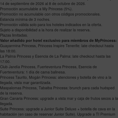
14 de septiembre de 2026 al 8 de octubre de 2026.
Promoción acumulable a My Princess (5%).
Promoción no acumulable con otros códigos promocionales.
Estancia mínima de 3 noches.
Promoción válida solo para los hoteles indicados en la oferta.
Sujeto a disponibilidad a la hora de realizar la reserva.
Plazas limitadas.
Valor añadido por hotel exclusivo para miembros de MyPrincess:
Guayarmina Princess, Princess Inspire Tenerife: late checkout hasta
las 18:00.
La Palma Princess y Esencia de La Palma: late checkout hasta las
17:00.
Club Jandía Princess, Fuerteventura Princess, Esencia de
Fuerteventura: 1 día de cama balinesa.
Princess Taurito, Mogán Princess: atenciones y botella de vino a la
llegada, vista mar garantizada.
Maspalomas Princess, Tabaiba Princess: brunch para cada huésped
de la reserva.
Gran Canaria Princess: upgrade a vista mar y caja de frutos secos a la
llegada.
Suite Princess: upgrade a Junior Suite Deluxe + botella de cava en la
habitación (en caso de reservar Junior Suite). Upgrade a TI Premium