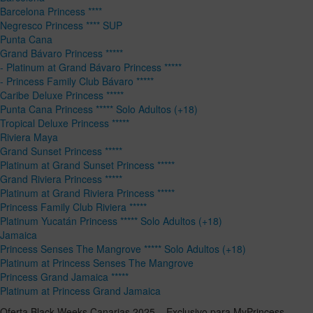
Barcelona Princess ****
Negresco Princess **** SUP
Punta Cana
Grand Bávaro Princess *****
- Platinum at Grand Bávaro Princess *****
- Princess Family Club Bávaro *****
Caribe Deluxe Princess *****
Punta Cana Princess ***** Solo Adultos (+18)
Tropical Deluxe Princess *****
Riviera Maya
Grand Sunset Princess *****
Platinum at Grand Sunset Princess *****
Grand Riviera Princess *****
Platinum at Grand Riviera Princess *****
Princess Family Club Riviera *****
Platinum Yucatán Princess ***** Solo Adultos (+18)
Jamaica
Princess Senses The Mangrove ***** Solo Adultos (+18)
Platinum at Princess Senses The Mangrove
Princess Grand Jamaica *****
Platinum at Princess Grand Jamaica
Oferta Black Weeks Canarias 2025 – Exclusivo para MyPrincess