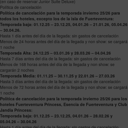
(en caso de reservar Junior Suite Deluxe)
Política de cancelación
Política de cancelación para la temporada invierno 25/26 para
todos los hoteles, excepto los de la isla de Fuerteventura:
Temporada baja: 01.12.25 – 23.12.25, 04.01.26 – 21.01.26, 05.04.26
– 30.04.26.
Hasta 1 día antes del día de la llegada: sin gastos de cancelación
Menos de 24 horas antes del día de la llegada y non show: se cargará
1 noche
Temporada Alta: 24.12.25 – 03.01.26 y 28.03.26 – 04.04.26
Hasta 7 días antes del día de la llegada: sin gastos de cancelación
Menos de 168 horas antes del día de la llegada y non show: se
cargarán 2 noches
Temporada Media: 01.11.25 – 30.11.25 y 22.01.26 – 27.03.26
Hasta 3 días antes del día de la llegada: sin gastos de cancelación
Menos de 72 horas antes del día de la llegada y non show: se cargará
1 noche
Política de cancelación para la temporada invierno 25/26 para los
hoteles Fuerteventura Princess, Esencia de Fuerteventura y Club
Jandía Princess:
Temporada baja: 01.12.25 – 23.12.25, 04.01.26 – 28.02.26 y
05.04.26 – 30.04.26
Hasta 1 día antes del día de la llegada: sin gastos de cancelación