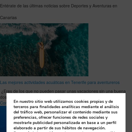
Entérate de las últimas noticias sobre Deportes y Aventuras en
Canarias
Las mejores actividades acuáticas en Tenerife para aventureros
¿Eres de los que no pueden pasar unas vacaciones sin una buena
dosis de adrenalina? Entonces Tenerife es tu …
Leer Artículo
En nuestro sitio web utilizamos cookies propias y de
Completo
terceros para finalidades analíticas mediante el análisis
del tráfico web, personalizar el contenido mediante sus
preferencias, ofrecer funciones de redes sociales y
mostrarle publicidad personalizada en base a un perfil
elaborado a partir de sus hábitos de navegación.