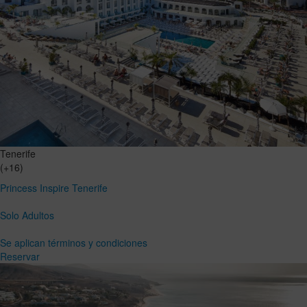
Tenerife
(+16)
Princess Inspire Tenerife
Solo Adultos
Se aplican términos y condiciones
Reservar