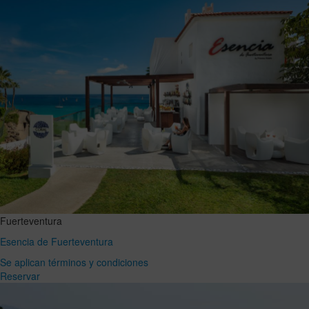
Fuerteventura
Esencia de Fuerteventura
Se aplican términos y condiciones
Reservar