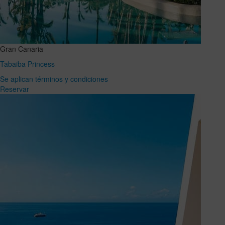
Gran Canaria
Tabaiba Princess
Se aplican términos y condiciones
Reservar