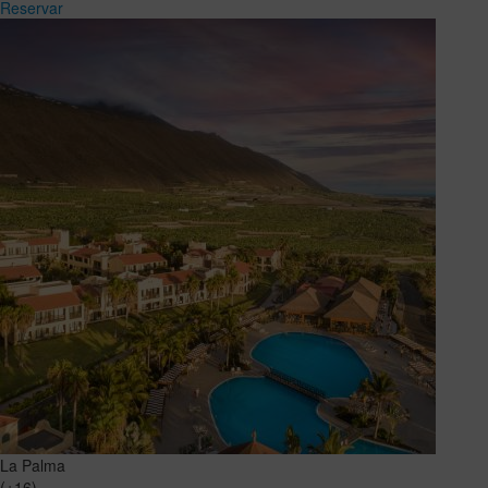
Reservar
La Palma
(+16)