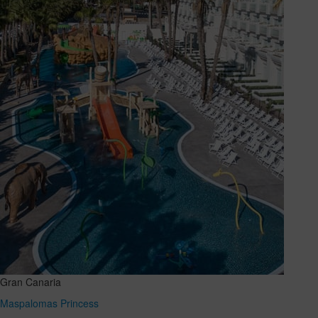
Gran Canaria
Maspalomas Princess