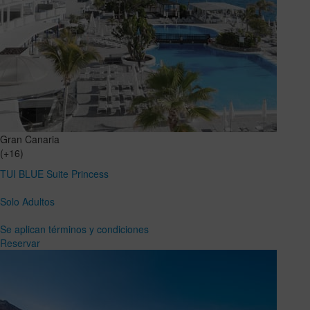
Gran Canaria
(+16)
TUI BLUE Suite Princess
Solo Adultos
Se aplican términos y condiciones
Reservar