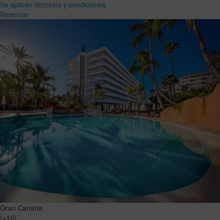
Se aplican términos y condiciones
Reservar
Gran Canaria
(+16)