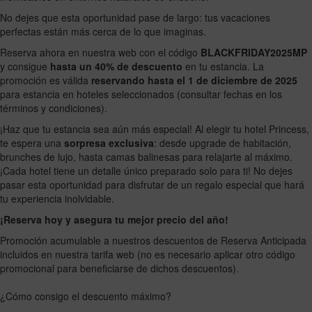
No dejes que esta oportunidad pase de largo: tus vacaciones
perfectas están más cerca de lo que imaginas.
Reserva ahora en nuestra web con el código
BLACKFRIDAY2025MP
y consigue
hasta un 40% de descuento
en tu estancia. La
promoción es válida
reservando hasta el 1 de diciembre de 2025
para estancia en hoteles seleccionados (consultar fechas en los
términos y condiciones).
¡Haz que tu estancia sea aún más especial! Al elegir tu hotel Princess,
te espera una
sorpresa exclusiva
: desde upgrade de habitación,
brunches de lujo, hasta camas balinesas para relajarte al máximo.
¡Cada hotel tiene un detalle único preparado solo para ti! No dejes
pasar esta oportunidad para disfrutar de un regalo especial que hará
tu experiencia inolvidable.
¡Reserva hoy y asegura tu mejor precio del año!
Promoción acumulable a nuestros descuentos de Reserva Anticipada
incluidos en nuestra tarifa web (no es necesario aplicar otro código
promocional para beneficiarse de dichos descuentos).
¿Cómo consigo el descuento máximo?