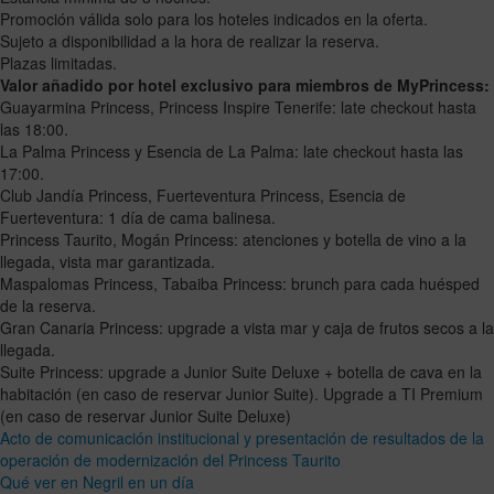
Promoción válida solo para los hoteles indicados en la oferta.
Sujeto a disponibilidad a la hora de realizar la reserva.
Plazas limitadas.
Valor añadido por hotel exclusivo para miembros de MyPrincess:
Guayarmina Princess, Princess Inspire Tenerife: late checkout hasta
las 18:00.
La Palma Princess y Esencia de La Palma: late checkout hasta las
17:00.
Club Jandía Princess, Fuerteventura Princess, Esencia de
Fuerteventura: 1 día de cama balinesa.
Princess Taurito, Mogán Princess: atenciones y botella de vino a la
llegada, vista mar garantizada.
Maspalomas Princess, Tabaiba Princess: brunch para cada huésped
de la reserva.
Gran Canaria Princess: upgrade a vista mar y caja de frutos secos a la
llegada.
Suite Princess: upgrade a Junior Suite Deluxe + botella de cava en la
habitación (en caso de reservar Junior Suite). Upgrade a TI Premium
(en caso de reservar Junior Suite Deluxe)
Acto de comunicación institucional y presentación de resultados de la
operación de modernización del Princess Taurito
Qué ver en Negril en un día