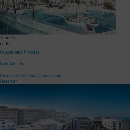
Tenerife
(+16)
Guayarmina Princess
Solo Adultos
Se aplican términos y condiciones
Reservar