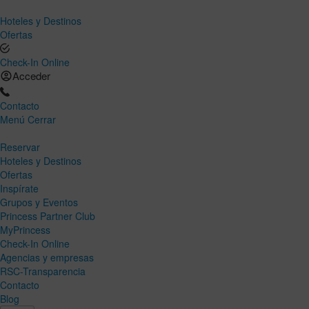
Hoteles y Destinos
Ofertas
Check-In Online
Acceder
Contacto
Menú
Cerrar
Reservar
Hoteles y Destinos
Ofertas
Inspírate
Grupos y Eventos
Princess Partner Club
MyPrincess
Check-In Online
Agencias y empresas
RSC-Transparencia
Contacto
Blog