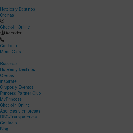
Hoteles y Destinos
Ofertas
Check-In Online
Acceder
Contacto
Menú
Cerrar
Reservar
Hoteles y Destinos
Ofertas
Inspírate
Grupos y Eventos
Princess Partner Club
MyPrincess
Check-In Online
Agencias y empresas
RSC-Transparencia
Contacto
Blog