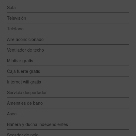
Sofá
Televisión
Teléfono
Aire acondicionado
Ventilador de techo
Minibar gratis
Caja fuerte gratis
Internet wifi gratis
Servicio despertador
Amenities de baño
Aseo
Bañera y ducha independientes
Secador de pelo