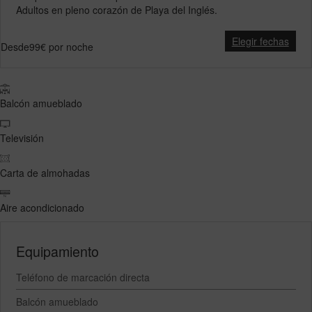
Adultos en pleno corazón de Playa del Inglés.
Elegir fechas
Desde
99€
por noche
Balcón amueblado
Televisión
Carta de almohadas
Aire acondicionado
Equipamiento
Teléfono de marcación directa
Balcón amueblado