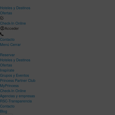
Hoteles y Destinos
Ofertas
Check-In Online
Acceder
Contacto
Menú
Cerrar
Reservar
Hoteles y Destinos
Ofertas
Inspírate
Grupos y Eventos
Princess Partner Club
MyPrincess
Check-In Online
Agencias y empresas
RSC-Transparencia
Contacto
Blog