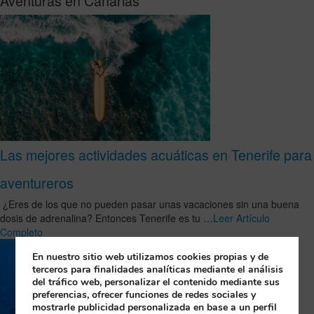
Aventuras en Canarias
Las mejores actividades acuáticas en Tenerife para
aventureros
¿Eres de los que no pueden pasar unas vacaciones sin una buena
dosis de adrenalina? Entonces Tenerife es tu …
Leer Artículo
Completo
En nuestro sitio web utilizamos cookies propias y de
terceros para finalidades analíticas mediante el análisis
del tráfico web, personalizar el contenido mediante sus
preferencias, ofrecer funciones de redes sociales y
mostrarle publicidad personalizada en base a un perfil