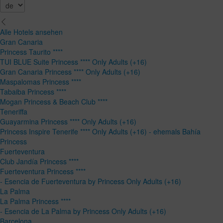
Alle Hotels ansehen
Gran Canaria
Princess Taurito ****
TUI BLUE Suite Princess **** Only Adults (+16)
Gran Canaria Princess **** Only Adults (+16)
Maspalomas Princess ****
Tabaiba Princess ****
Mogan Princess & Beach Club ****
Teneriffa
Guayarmina Princess **** Only Adults (+16)
Princess Inspire Tenerife **** Only Adults (+16) - ehemals Bahía
Princess
Fuerteventura
Club Jandía Princess ****
Fuerteventura Princess ****
- Esencia de Fuerteventura by Princess Only Adults (+16)
La Palma
La Palma Princess ****
- Esencia de La Palma by Princess Only Adults (+16)
Barcelona