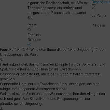
Reservieru
gigantische Poollandschaft, ein SPA mit
Thermalbad sowie ein professionell
ausgestattetes Fitnesscentre erwartet
La Palma
Sie.
Paare
Princess
Families
Gruppen
Paare
Perfekt für 2! Wir bieten Ihnen die perfekte Umgebung für den
Urlaubsgenuss als Paar.
Families
Ein Hotel, das für Familien konzipiert wurde: Aktivitäten und
Spaß für die Kleinen und Ruhe für die Erwachsenen.
Gruppen
Der perfekte Ort, um in der Gruppe mit allem Komfort zu
genießen.
Senioren
Ihr Hotel nur für Erwachsene für all diejenigen, die eine
ruhige und entspannte Atmosphäre suchen.
Wellness
Lassen Sie in unseren Wellnessbereichen den Alltag hinter
sich und genießen Sie vollkommene Entspannung in einer
paradiesischen Umgebung.