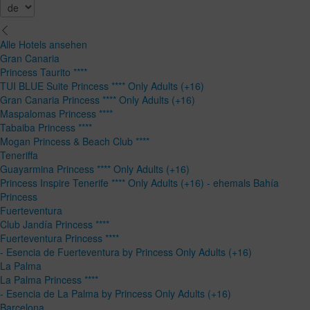
Alle Hotels ansehen
Gran Canaria
Princess Taurito ****
TUI BLUE Suite Princess **** Only Adults (+16)
Gran Canaria Princess **** Only Adults (+16)
Maspalomas Princess ****
Tabaiba Princess ****
Mogan Princess & Beach Club ****
Teneriffa
Guayarmina Princess **** Only Adults (+16)
Princess Inspire Tenerife **** Only Adults (+16) - ehemals Bahía
Princess
Fuerteventura
Club Jandía Princess ****
Fuerteventura Princess ****
- Esencia de Fuerteventura by Princess Only Adults (+16)
La Palma
La Palma Princess ****
- Esencia de La Palma by Princess Only Adults (+16)
Barcelona