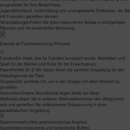
ausgestattet für Ihre Bedürfnisse.
Jugendliche
Spaß, Unterhaltung und unvergessliche Erlebnisse, die Sie
mit Freunden genießen können.
Veranstaltungen
Feiern Sie jeden besonderen Anlass in einzigartigen
Räumen und mit persönlicher Betreuung.
Esencia de Fuerteventura by Princess
Familien
Ein Hotel, das für Familien konzipiert wurde: Aktivitäten und
Spaß für die Kleinen und Ruhe für die Erwachsenen.
Paare
Perfekt für 2! Wir bieten Ihnen die perfekte Umgebung für den
Urlaubsgenuss als Paar.
Gruppen
Der perfekte Ort, um in der Gruppe mit allem Komfort zu
genießen.
Hochzeiten
Unsere Strandhotels liegen direkt am Meer
Wellness
Lassen Sie in unseren Wellnessbereichen den Alltag hinter
sich und genießen Sie vollkommene Entspannung in einer
paradiesischen Umgebung.
Gastronomie
Großes gastronomisches Angebot,
Spezialitätenrestaurants und fantastische Buffets.