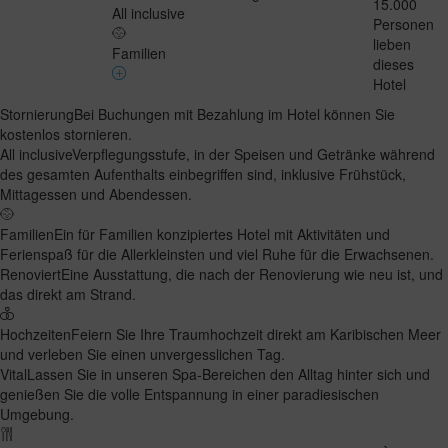
15.000
All inclusive
Personen
lieben
Familien
dieses
Hotel
Stornierung
Bei Buchungen mit Bezahlung im Hotel können Sie
kostenlos stornieren.
All inclusive
Verpflegungsstufe, in der Speisen und Getränke während
des gesamten Aufenthalts einbegriffen sind, inklusive Frühstück,
Mittagessen und Abendessen.
Familien
Ein für Familien konzipiertes Hotel mit Aktivitäten und
Ferienspaß für die Allerkleinsten und viel Ruhe für die Erwachsenen.
Renoviert
Eine Ausstattung, die nach der Renovierung wie neu ist, und
das direkt am Strand.
Hochzeiten
Feiern Sie Ihre Traumhochzeit direkt am Karibischen Meer
und verleben Sie einen unvergesslichen Tag.
Vital
Lassen Sie in unseren Spa-Bereichen den Alltag hinter sich und
genießen Sie die volle Entspannung in einer paradiesischen
Umgebung.