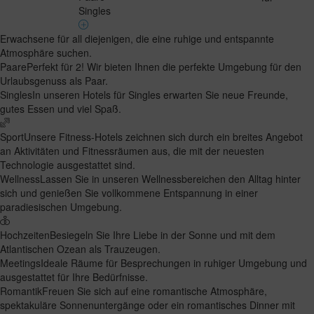
Singles
Erwachsene für all diejenigen, die eine ruhige und entspannte
Atmosphäre suchen.
Paare
Perfekt für 2! Wir bieten Ihnen die perfekte Umgebung für den
Urlaubsgenuss als Paar.
Singles
In unseren Hotels für Singles erwarten Sie neue Freunde,
gutes Essen und viel Spaß.
Sport
Unsere Fitness-Hotels zeichnen sich durch ein breites Angebot
an Aktivitäten und Fitnessräumen aus, die mit der neuesten
Technologie ausgestattet sind.
Wellness
Lassen Sie in unseren Wellnessbereichen den Alltag hinter
sich und genießen Sie vollkommene Entspannung in einer
paradiesischen Umgebung.
Hochzeiten
Besiegeln Sie Ihre Liebe in der Sonne und mit dem
Atlantischen Ozean als Trauzeugen.
Meetings
Ideale Räume für Besprechungen in ruhiger Umgebung und
ausgestattet für Ihre Bedürfnisse.
Romantik
Freuen Sie sich auf eine romantische Atmosphäre,
spektakuläre Sonnenuntergänge oder ein romantisches Dinner mit