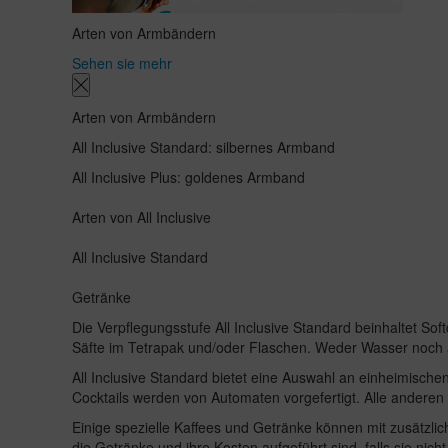
Arten von Armbändern
Sehen sie mehr
Arten von Armbändern
All Inclusive Standard: silbernes Armband
All Inclusive Plus: goldenes Armband
Arten von All Inclusive
All Inclusive Standard
Getränke
Die Verpflegungsstufe All Inclusive Standard beinhaltet So
Säfte im Tetrapak und/oder Flaschen. Weder Wasser noch al
All Inclusive Standard bietet eine Auswahl an einheimisch
Cocktails werden von Automaten vorgefertigt. Alle anderen 
Einige spezielle Kaffees und Getränke können mit zusätzlic
die Getränke und ihre Kosten aufgeführt sind, falls sie nicht