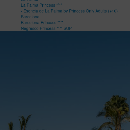
La Palma Princess ****
- Esencia de La Palma by Princess Only Adults (+16)
Barcelona
Barcelona Princess ****
Negresco Princess **** SUP