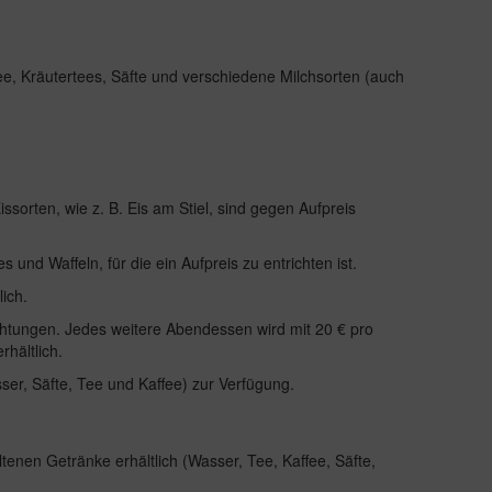
e, Kräutertees, Säfte und verschiedene Milchsorten (auch
sorten, wie z. B. Eis am Stiel, sind gegen Aufpreis
und Waffeln, für die ein Aufpreis zu entrichten ist.
ich.
chtungen. Jedes weitere Abendessen wird mit 20 € pro
hältlich.
er, Säfte, Tee und Kaffee) zur Verfügung.
tenen Getränke erhältlich (Wasser, Tee, Kaffee, Säfte,