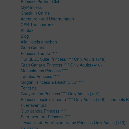
Princess Partner Club
MyPrincess
Check-In Online
Agenturen und Unternehmen
CSR-Transparenz
Kontakt
Blog
Alle Hotels ansehen
Gran Canaria
Princess Taurito ****
TUI BLUE Suite Princess **** Only Adults (+16)
Gran Canaria Princess **** Only Adults (+16)
Maspalomas Princess ****
Tabaiba Princess ****
Mogan Princess & Beach Club ****
Teneriffa
Guayarmina Princess **** Only Adults (+16)
Princess Inspire Tenerife **** Only Adults (+16) - ehemals 
Fuerteventura
Club Jandía Princess ****
Fuerteventura Princess ****
- Esencia de Fuerteventura by Princess Only Adults (+16)
La Palma