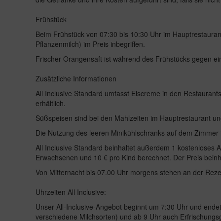
Frühstück
Beim Frühstück von 07:30 bis 10:30 Uhr im Hauptrestauran
Pflanzenmilch) im Preis inbegriffen.
Frischer Orangensaft ist während des Frühstücks gegen eine
Zusätzliche Informationen
All Inclusive Standard umfasst Eiscreme in den Restaurants
erhältlich.
Süßspeisen sind bei den Mahlzeiten im Hauptrestaurant und i
Die Nutzung des leeren Minikühlschranks auf dem Zimmer is
All Inclusive Standard beinhaltet außerdem 1 kostenloses
Erwachsenen und 10 € pro Kind berechnet. Der Preis beinhal
Von Mitternacht bis 07.00 Uhr morgens stehen an der Reze
Uhrzeiten All Inclusive:
Unser All-Inclusive-Angebot beginnt um 7:30 Uhr und endet 
verschiedene Milchsorten) und ab 9 Uhr auch Erfrischungs