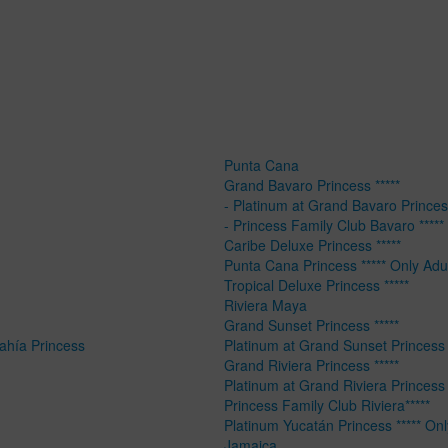
Punta Cana
Grand Bavaro Princess *****
- Platinum at Grand Bavaro Princess
- Princess Family Club Bavaro *****
Caribe Deluxe Princess *****
Punta Cana Princess ***** Only Adu
Tropical Deluxe Princess *****
Riviera Maya
Grand Sunset Princess *****
Bahía Princess
Platinum at Grand Sunset Princess 
Grand Riviera Princess *****
Platinum at Grand Riviera Princess 
Princess Family Club Riviera*****
Platinum Yucatán Princess ***** Onl
Jamaica