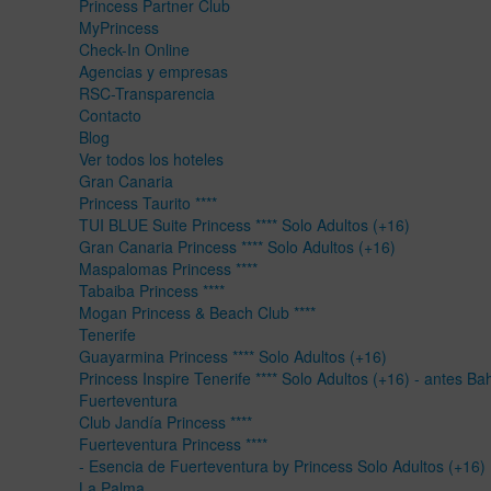
Princess Partner Club
MyPrincess
Check-In Online
Agencias y empresas
RSC-Transparencia
Contacto
Blog
Ver todos los hoteles
Gran Canaria
Princess Taurito ****
TUI BLUE Suite Princess **** Solo Adultos (+16)
Gran Canaria Princess **** Solo Adultos (+16)
Maspalomas Princess ****
Tabaiba Princess ****
Mogan Princess & Beach Club ****
Tenerife
Guayarmina Princess **** Solo Adultos (+16)
Princess Inspire Tenerife **** Solo Adultos (+16) - antes Ba
Fuerteventura
Club Jandía Princess ****
Fuerteventura Princess ****
- Esencia de Fuerteventura by Princess Solo Adultos (+16)
La Palma