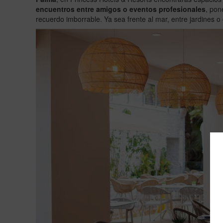
encuentros entre amigos o eventos profesionales
, pon
recuerdo imborrable. Ya sea frente al mar, entre jardines o