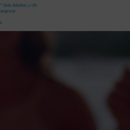
* Solo Adultos (+18)
Mangrove
a