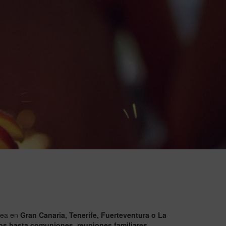
 sea en
Gran Canaria, Tenerife, Fuerteventura o La
s hasta comuniones, reuniones familiares,