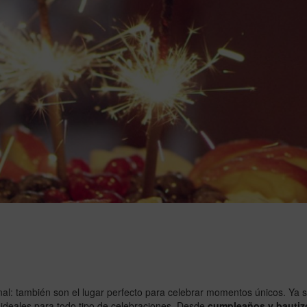
al: también son el lugar perfecto para celebrar momentos únicos. Ya
 ideales para todo tipo de celebraciones. Desde
cumpleaños y bautizo