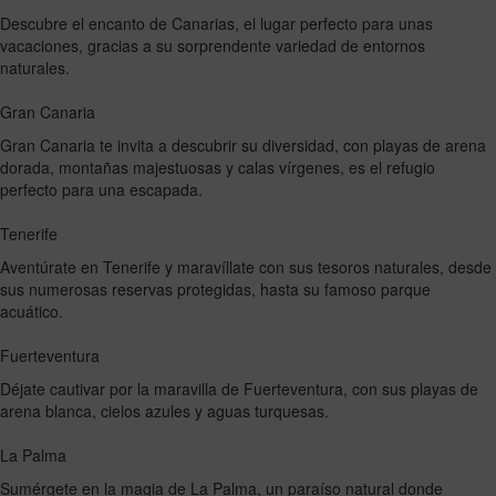
Descubre el encanto de Canarias, el lugar perfecto para unas
vacaciones, gracias a su sorprendente variedad de entornos
naturales.
Gran Canaria
Gran Canaria te invita a descubrir su diversidad, con playas de arena
dorada, montañas majestuosas y calas vírgenes, es el refugio
perfecto para una escapada.
Tenerife
Aventúrate en Tenerife y maravíllate con sus tesoros naturales, desde
sus numerosas reservas protegidas, hasta su famoso parque
acuático.
Fuerteventura
Déjate cautivar por la maravilla de Fuerteventura, con sus playas de
arena blanca, cielos azules y aguas turquesas.
La Palma
Sumérgete en la magia de La Palma, un paraíso natural donde