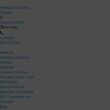
Hoteles y Destinos
Ofertas
Check-In Online
Acceder
Contacto
Menú
Cerrar
Reservar
Hoteles y Destinos
Ofertas
Inspírate
Grupos y Eventos
Princess Partner Club
MyPrincess
Check-In Online
Agencias y empresas
RSC-Transparencia
Contacto
Blog