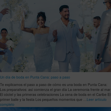
Un día de boda en Punta Cana: paso a paso
Te explicamos el paso a paso de cómo es una boda en Punta Cana:
Los preparativos: así comienza el gran día La ceremonia frente al mar
El cóctel y las primeras celebraciones La cena de boda en el Caribe El
primer baile y la fiesta Los pequeños momentos que …
Leer artículo
completo