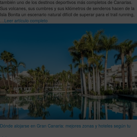
también uno de los destinos deportivos más completos de Canarias.
Sus volcanes, sus cumbres y sus kilómetros de senderos hacen de la
Isla Bonita un escenario natural difícil de superar para el trail running,
…
Leer artículo completo
Dónde alojarse en Gran Canaria: mejores zonas y hoteles según tu