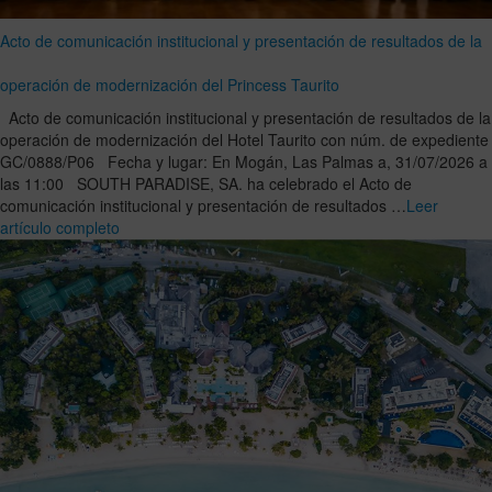
Acto de comunicación institucional y presentación de resultados de la
operación de modernización del Princess Taurito
Acto de comunicación institucional y presentación de resultados de la
operación de modernización del Hotel Taurito con núm. de expediente
GC/0888/P06 Fecha y lugar: En Mogán, Las Palmas a, 31/07/2026 a
las 11:00 SOUTH PARADISE, SA. ha celebrado el Acto de
comunicación institucional y presentación de resultados …
Leer
artículo completo