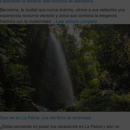
Explorando la vibrante vida nocturna de Barcelona
Barcelona, la ciudad que nunca duerme, ofrece a sus visitantes una
experiencia nocturna vibrante y única que combina la elegancia
histórica con la modernidad …
Leer artículo completo
Qué ver en La Palma: una isla llena de sorpresas
¿Estás pensando en pasar tus vacaciones en La Palma y aún no