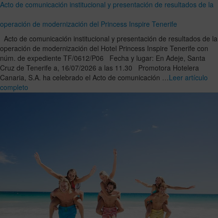
Acto de comunicación institucional y presentación de resultados de la
operación de modernización del Princess Inspire Tenerife
Acto de comunicación institucional y presentación de resultados de la
operación de modernización del Hotel Princess Inspire Tenerife con
núm. de expediente TF/0612/P06 Fecha y lugar: En Adeje, Santa
Cruz de Tenerife a, 16/07/2026 a las 11.30 Promotora Hotelera
Canaria, S.A. ha celebrado el Acto de comunicación …
Leer artículo
completo