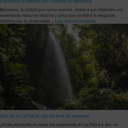
Explorando la vibrante vida nocturna de Barcelona
Barcelona, la ciudad que nunca duerme, ofrece a sus visitantes una
experiencia nocturna vibrante y única que combina la elegancia
histórica con la modernidad …
Leer artículo completo
Qué ver en La Palma: una isla llena de sorpresas
¿Estás pensando en pasar tus vacaciones en La Palma y aún no