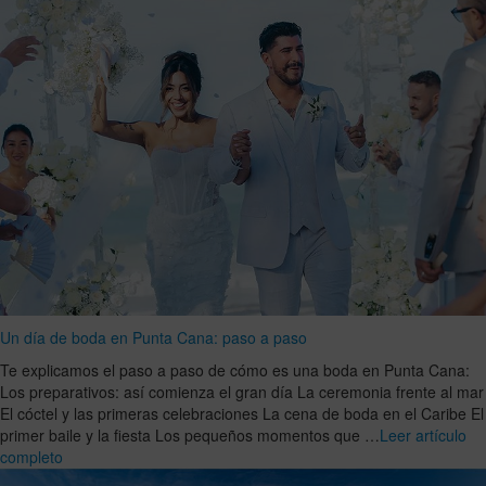
Un día de boda en Punta Cana: paso a paso
Te explicamos el paso a paso de cómo es una boda en Punta Cana:
Los preparativos: así comienza el gran día La ceremonia frente al mar
El cóctel y las primeras celebraciones La cena de boda en el Caribe El
primer baile y la fiesta Los pequeños momentos que …
Leer artículo
completo