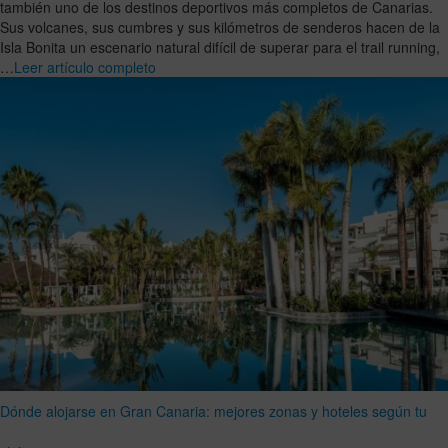
también uno de los destinos deportivos más completos de Canarias.
Sus volcanes, sus cumbres y sus kilómetros de senderos hacen de la
Isla Bonita un escenario natural difícil de superar para el trail running,
…
Leer artículo completo
Dónde alojarse en Gran Canaria: mejores zonas y hoteles según tu