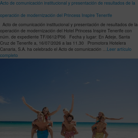
Acto de comunicación institucional y presentación de resultados de la
operación de modernización del Princess Inspire Tenerife
Acto de comunicación institucional y presentación de resultados de la
operación de modernización del Hotel Princess Inspire Tenerife con
núm. de expediente TF/0612/P06 Fecha y lugar: En Adeje, Santa
Cruz de Tenerife a, 16/07/2026 a las 11.30 Promotora Hotelera
Canaria, S.A. ha celebrado el Acto de comunicación …
Leer artículo
completo