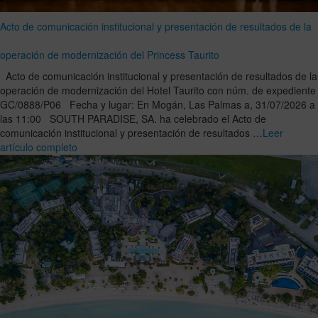
Acto de comunicación institucional y presentación de resultados de la
operación de modernización del Princess Taurito
Acto de comunicación institucional y presentación de resultados de la
operación de modernización del Hotel Taurito con núm. de expediente
GC/0888/P06 Fecha y lugar: En Mogán, Las Palmas a, 31/07/2026 a
las 11:00 SOUTH PARADISE, SA. ha celebrado el Acto de
comunicación institucional y presentación de resultados …
Leer
artículo completo