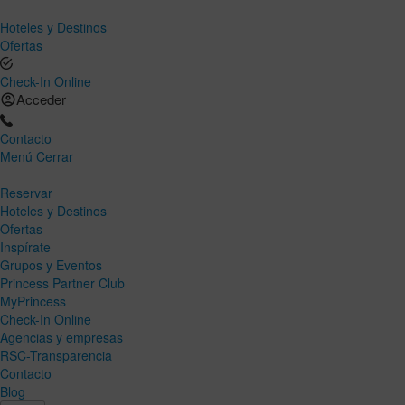
Hoteles y Destinos
Ofertas
Check-In Online
Acceder
Contacto
Menú
Cerrar
Reservar
Hoteles y Destinos
Ofertas
Inspírate
Grupos y Eventos
Princess Partner Club
MyPrincess
Check-In Online
Agencias y empresas
RSC-Transparencia
Contacto
Blog