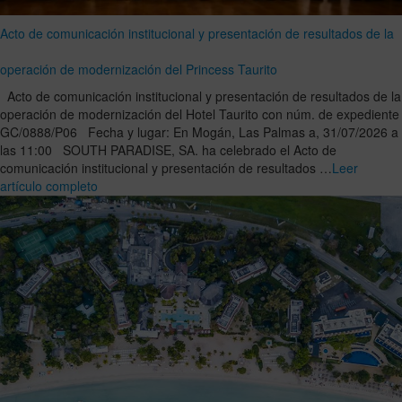
Acto de comunicación institucional y presentación de resultados de la
operación de modernización del Princess Taurito
Acto de comunicación institucional y presentación de resultados de la
operación de modernización del Hotel Taurito con núm. de expediente
GC/0888/P06 Fecha y lugar: En Mogán, Las Palmas a, 31/07/2026 a
las 11:00 SOUTH PARADISE, SA. ha celebrado el Acto de
comunicación institucional y presentación de resultados …
Leer
artículo completo