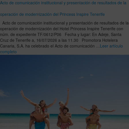
Acto de comunicación institucional y presentación de resultados de la
operación de modernización del Princess Inspire Tenerife
Acto de comunicación institucional y presentación de resultados de la
operación de modernización del Hotel Princess Inspire Tenerife con
núm. de expediente TF/0612/P06 Fecha y lugar: En Adeje, Santa
Cruz de Tenerife a, 16/07/2026 a las 11.30 Promotora Hotelera
Canaria, S.A. ha celebrado el Acto de comunicación …
Leer artículo
completo