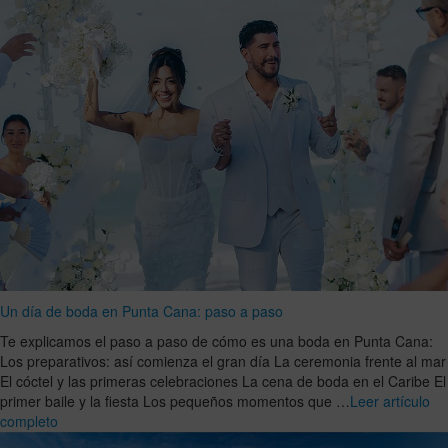
Un día de boda en Punta Cana: paso a paso
Te explicamos el paso a paso de cómo es una boda en Punta Cana:
Los preparativos: así comienza el gran día La ceremonia frente al mar
El cóctel y las primeras celebraciones La cena de boda en el Caribe El
primer baile y la fiesta Los pequeños momentos que …
Leer artículo
completo