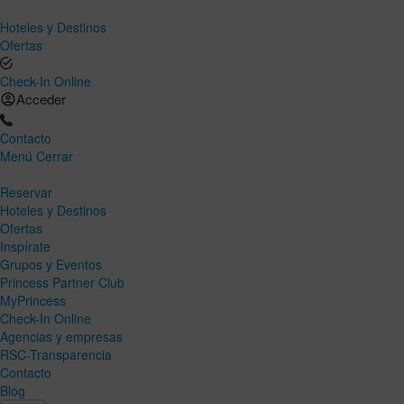
Hoteles y Destinos
Ofertas
Check-In Online
Acceder
Contacto
Menú
Cerrar
Reservar
Hoteles y Destinos
Ofertas
Inspírate
Grupos y Eventos
Princess Partner Club
MyPrincess
Check-In Online
Agencias y empresas
RSC-Transparencia
Contacto
Blog