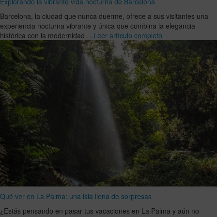
Explorando la vibrante vida nocturna de Barcelona
Barcelona, la ciudad que nunca duerme, ofrece a sus visitantes una
experiencia nocturna vibrante y única que combina la elegancia
histórica con la modernidad …
Leer artículo completo
Qué ver en La Palma: una isla llena de sorpresas
¿Estás pensando en pasar tus vacaciones en La Palma y aún no