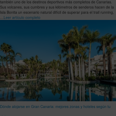
también uno de los destinos deportivos más completos de Canarias.
Sus volcanes, sus cumbres y sus kilómetros de senderos hacen de la
Isla Bonita un escenario natural difícil de superar para el trail running,
…
Leer artículo completo
Dónde alojarse en Gran Canaria: mejores zonas y hoteles según tu