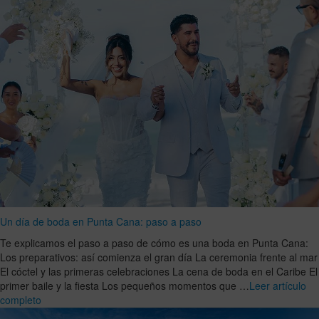
Un día de boda en Punta Cana: paso a paso
Te explicamos el paso a paso de cómo es una boda en Punta Cana:
Los preparativos: así comienza el gran día La ceremonia frente al mar
El cóctel y las primeras celebraciones La cena de boda en el Caribe El
primer baile y la fiesta Los pequeños momentos que …
Leer artículo
completo