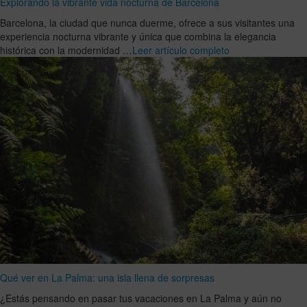
Explorando la vibrante vida nocturna de Barcelona
Barcelona, la ciudad que nunca duerme, ofrece a sus visitantes una
experiencia nocturna vibrante y única que combina la elegancia
histórica con la modernidad …
Leer artículo completo
Qué ver en La Palma: una isla llena de sorpresas
¿Estás pensando en pasar tus vacaciones en La Palma y aún no