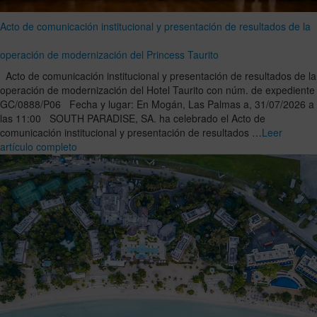
Acto de comunicación institucional y presentación de resultados de la
operación de modernización del Princess Taurito
Acto de comunicación institucional y presentación de resultados de la
operación de modernización del Hotel Taurito con núm. de expediente
GC/0888/P06 Fecha y lugar: En Mogán, Las Palmas a, 31/07/2026 a
las 11:00 SOUTH PARADISE, SA. ha celebrado el Acto de
comunicación institucional y presentación de resultados …
Leer
artículo completo