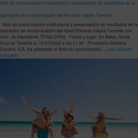
Acto de comunicación institucional y presentación de resultados de la
operación de modernización del Princess Inspire Tenerife
Acto de comunicación institucional y presentación de resultados de la
operación de modernización del Hotel Princess Inspire Tenerife con
núm. de expediente TF/0612/P06 Fecha y lugar: En Adeje, Santa
Cruz de Tenerife a, 16/07/2026 a las 11.30 Promotora Hotelera
Canaria, S.A. ha celebrado el Acto de comunicación …
Leer artículo
completo