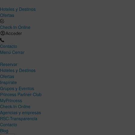
Hoteles y Destinos
Ofertas
Check-In Online
Acceder
Contacto
Menú
Cerrar
Reservar
Hoteles y Destinos
Ofertas
Inspírate
Grupos y Eventos
Princess Partner Club
MyPrincess
Check-In Online
Agencias y empresas
RSC-Transparencia
Contacto
Blog