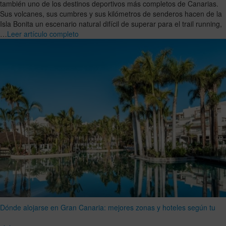
también uno de los destinos deportivos más completos de Canarias.
Sus volcanes, sus cumbres y sus kilómetros de senderos hacen de la
Isla Bonita un escenario natural difícil de superar para el trail running,
…
Leer artículo completo
Dónde alojarse en Gran Canaria: mejores zonas y hoteles según tu