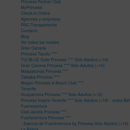
Princess Partner Club
MyPrincess
Check-In Online
Agencias y empresas
RSC-Transparencia
Contacto
Blog
Ver todos los hoteles
Gran Canaria
Princess Taurito ****
TUI BLUE Suite Princess **** Solo Adultos (+16)
Gran Canaria Princess **** Solo Adultos (+16)
Maspalomas Princess ****
Tabaiba Princess ****
Mogan Princess & Beach Club ****
Tenerife
Guayarmina Princess **** Solo Adultos (+16)
Princess Inspire Tenerife **** Solo Adultos (+16) - antes Ba
Fuerteventura
Club Jandía Princess ****
Fuerteventura Princess ****
- Esencia de Fuerteventura by Princess Solo Adultos (+16)
La Palma