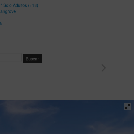
* Solo Adultos (+18)
Mangrove
a