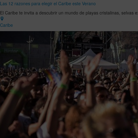
Las 12 razones para elegir el Caribe este Verano
El Caribe te invita a descubrir un mundo de playas cristalinas, selvas
Caribe