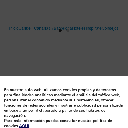
Inicio
Caribe +
Canarias +
Barcelona
Hoteles
Inspírate
Consejos
En nuestro sitio web utilizamos cookies propias y de terceros
para finalidades analíticas mediante el análisis del tráfico web,
personalizar el contenido mediante sus preferencias, ofrecer
funciones de redes sociales y mostrarle publicidad personalizada
en base a un perfil elaborado a partir de sus hábitos de
navegación.
Para más información puedes consultar nuestra política de
cookies
AQUÍ
.