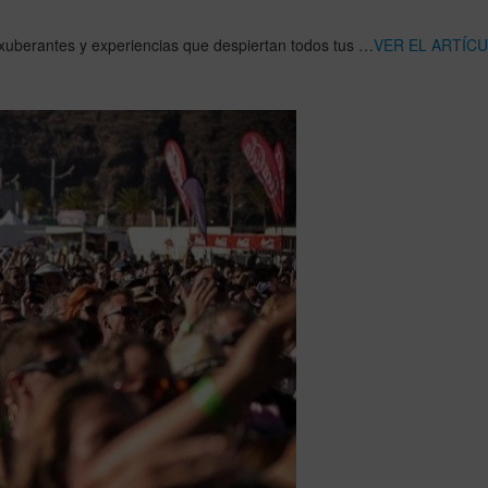
 exuberantes y experiencias que despiertan todos tus …
VER EL ARTÍC