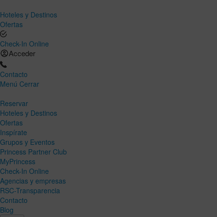
Hoteles y Destinos
Ofertas
Check-In Online
Acceder
Contacto
Menú
Cerrar
Reservar
Hoteles y Destinos
Ofertas
Inspírate
Grupos y Eventos
Princess Partner Club
MyPrincess
Check-In Online
Agencias y empresas
RSC-Transparencia
Contacto
Blog