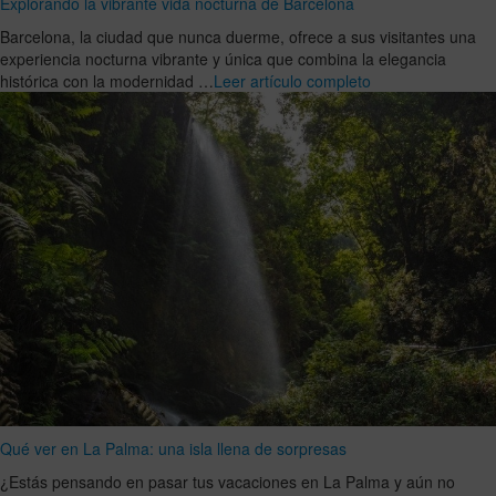
Explorando la vibrante vida nocturna de Barcelona
Barcelona, la ciudad que nunca duerme, ofrece a sus visitantes una
experiencia nocturna vibrante y única que combina la elegancia
histórica con la modernidad …
Leer artículo completo
Qué ver en La Palma: una isla llena de sorpresas
¿Estás pensando en pasar tus vacaciones en La Palma y aún no