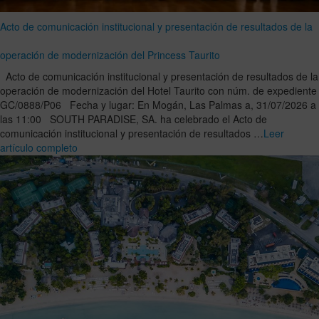
Acto de comunicación institucional y presentación de resultados de la
operación de modernización del Princess Taurito
Acto de comunicación institucional y presentación de resultados de la
operación de modernización del Hotel Taurito con núm. de expediente
GC/0888/P06 Fecha y lugar: En Mogán, Las Palmas a, 31/07/2026 a
las 11:00 SOUTH PARADISE, SA. ha celebrado el Acto de
comunicación institucional y presentación de resultados …
Leer
artículo completo