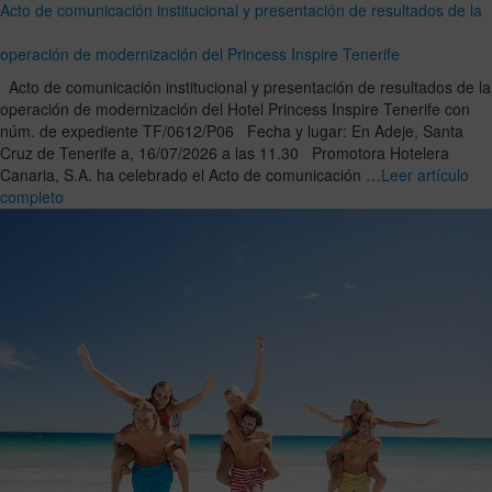
Acto de comunicación institucional y presentación de resultados de la
operación de modernización del Princess Inspire Tenerife
Acto de comunicación institucional y presentación de resultados de la
operación de modernización del Hotel Princess Inspire Tenerife con
núm. de expediente TF/0612/P06 Fecha y lugar: En Adeje, Santa
Cruz de Tenerife a, 16/07/2026 a las 11.30 Promotora Hotelera
Canaria, S.A. ha celebrado el Acto de comunicación …
Leer artículo
completo