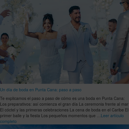
Un día de boda en Punta Cana: paso a paso
Te explicamos el paso a paso de cómo es una boda en Punta Cana:
Los preparativos: así comienza el gran día La ceremonia frente al mar
El cóctel y las primeras celebraciones La cena de boda en el Caribe El
primer baile y la fiesta Los pequeños momentos que …
Leer artículo
completo