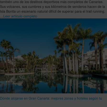
también uno de los destinos deportivos más completos de Canarias.
Sus volcanes, sus cumbres y sus kilómetros de senderos hacen de la
Isla Bonita un escenario natural difícil de superar para el trail running,
…
Leer artículo completo
Dónde alojarse en Gran Canaria: mejores zonas y hoteles según tu