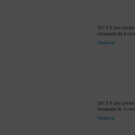
257,5 € (por person
escapada de 2 noc
Reservar
297,5 € (por person
escapada de 2 noc
Reservar