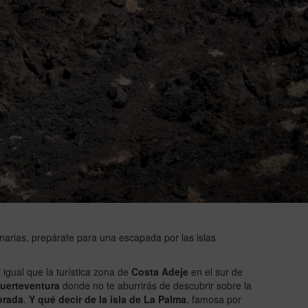
arias, prepárate para una escapada por las islas
l igual que la turística zona de
Costa Adeje
en el sur de
uerteventura
donde no te aburrirás de descubrir sobre la
orada
.
Y qué decir de la isla de La Palma
, famosa por