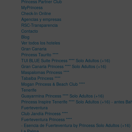
Princess Partner Club
MyPrincess
Check-In Online
Agencias y empresas
RSC-Transparencia
Contacto
Blog
Ver todos los hoteles
Gran Canaria
Princess Taurito ****
TUI BLUE Suite Princess **** Solo Adultos (+16)
Gran Canaria Princess **** Solo Adultos (+16)
Maspalomas Princess ****
Tabaiba Princess ****
Mogan Princess & Beach Club ****
Tenerife
Guayarmina Princess **** Solo Adultos (+16)
Princess Inspire Tenerife **** Solo Adultos (+16) - antes Ba
Fuerteventura
Club Jandía Princess ****
Fuerteventura Princess ****
- Esencia de Fuerteventura by Princess Solo Adultos (+16)
La Palma