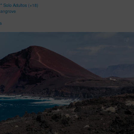
* Solo Adultos (+18)
Mangrove
a