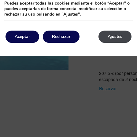
Puedes aceptar todas las cookies mediante el botón “Aceptar” o
puedes aceptarlas de forma concreta, modificar su selección o
rechazar su uso pulsando en "Ajustes".
Aceptar
Rechazar
Ajustes
207,5 € (por person
escapada de 2 noc
Reservar