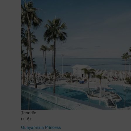
Tenerife
(+16)
Guayarmina Princess