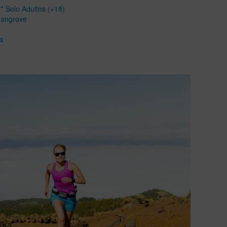
* Solo Adultos (+18)
Mangrove
a