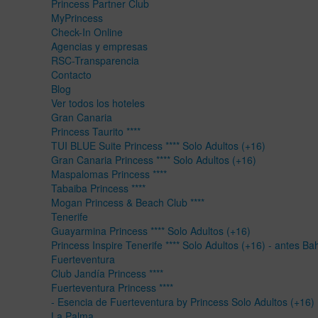
Princess Partner Club
MyPrincess
Check-In Online
Agencias y empresas
RSC-Transparencia
Contacto
Blog
Ver todos los hoteles
Gran Canaria
Princess Taurito ****
TUI BLUE Suite Princess **** Solo Adultos (+16)
Gran Canaria Princess **** Solo Adultos (+16)
Maspalomas Princess ****
Tabaiba Princess ****
Mogan Princess & Beach Club ****
Tenerife
Guayarmina Princess **** Solo Adultos (+16)
Princess Inspire Tenerife **** Solo Adultos (+16) - antes Ba
Fuerteventura
Club Jandía Princess ****
Fuerteventura Princess ****
- Esencia de Fuerteventura by Princess Solo Adultos (+16)
La Palma