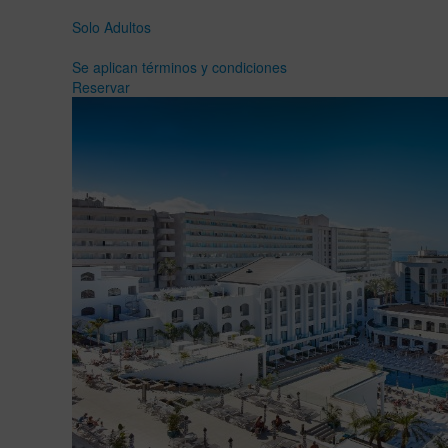
Solo Adultos
Se aplican términos y condiciones
Reservar