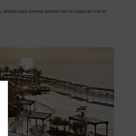
s
, ideales para quienes quieren vivir la magia del trail en