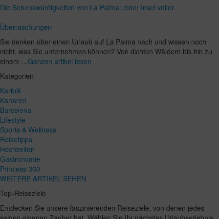
Die Sehenswürdigkeiten von La Palma: einer Insel voller
Überraschungen
Sie denken über einen Urlaub auf La Palma nach und wissen noch
nicht, was Sie unternehmen können? Von dichten Wäldern bis hin zu
einem …
Ganzen artikel lesen
Kategorien
Karibik
Kanaren
Barcelona
Lifestyle
Sports & Wellness
Reisetipps
Hochzeiten
Gastronomie
Princess 360
WEITERE ARTIKEL SEHEN
Top-Reiseziele
Entdecken Sie unsere faszinierenden Reiseziele, von denen jedes
seinen eigenen Zauber hat. Wählen Sie Ihr nächstes Urlaubserlebnis