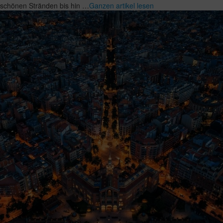
schönen Stränden bis hin …
Ganzen artikel lesen