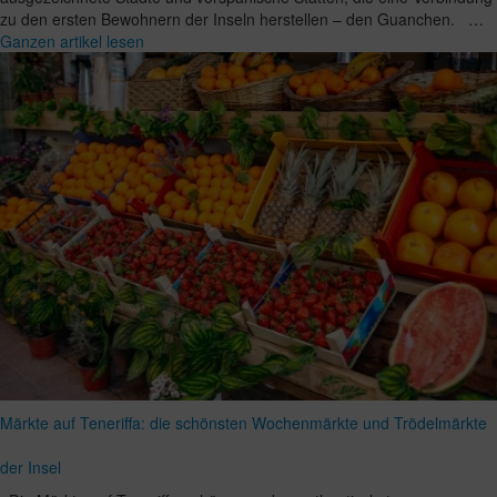
zu den ersten Bewohnern der Inseln herstellen – den Guanchen. …
Ganzen artikel lesen
Märkte auf Teneriffa: die schönsten Wochenmärkte und Trödelmärkte
der Insel