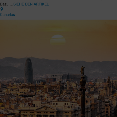
Dazu …
SIEHE DEN ARTIKEL
Canarias