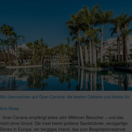
Wo übernachten auf Gran Canaria: die besten Gebiete und Hotels für
Ihre Reise
Gran Canaria empfängt jedes Jahr Millionen Besucher – und das
nicht ohne Grund. Die Insel bietet goldene Sandstrände, einzigartige
Dünen in Europa, ein bergiges Inland, das zum Biosphärenreservat