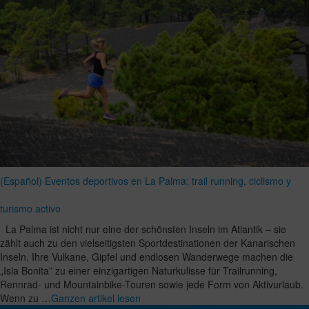
(Español) Eventos deportivos en La Palma: trail running, ciclismo y
turismo activo
La Palma ist nicht nur eine der schönsten Inseln im Atlantik – sie
zählt auch zu den vielseitigsten Sportdestinationen der Kanarischen
Inseln. Ihre Vulkane, Gipfel und endlosen Wanderwege machen die
„Isla Bonita” zu einer einzigartigen Naturkulisse für Trailrunning,
Rennrad- und Mountainbike-Touren sowie jede Form von Aktivurlaub.
Wenn zu …
Ganzen artikel lesen