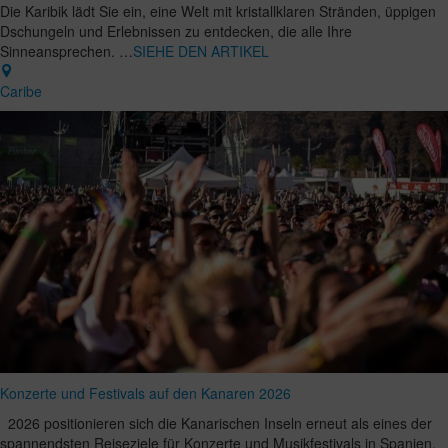
Die Karibik lädt Sie ein, eine Welt mit kristallklaren Stränden, üppigen
Dschungeln und Erlebnissen zu entdecken, die alle Ihre
Sinneansprechen. …
SIEHE DEN ARTIKEL
Caribe
Konzerte und Festivals auf den Kanaren 2026
2026 positionieren sich die Kanarischen Inseln erneut als eines der
spannendsten Reiseziele für Konzerte und Musikfestivals in Spanien.