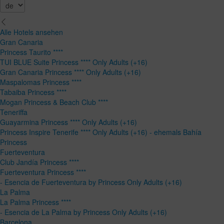
Alle Hotels ansehen
Gran Canaria
Princess Taurito ****
TUI BLUE Suite Princess **** Only Adults (+16)
Gran Canaria Princess **** Only Adults (+16)
Maspalomas Princess ****
Tabaiba Princess ****
Mogan Princess & Beach Club ****
Teneriffa
Guayarmina Princess **** Only Adults (+16)
Princess Inspire Tenerife **** Only Adults (+16) - ehemals Bahía
Princess
Fuerteventura
Club Jandía Princess ****
Fuerteventura Princess ****
- Esencia de Fuerteventura by Princess Only Adults (+16)
La Palma
La Palma Princess ****
- Esencia de La Palma by Princess Only Adults (+16)
Barcelona