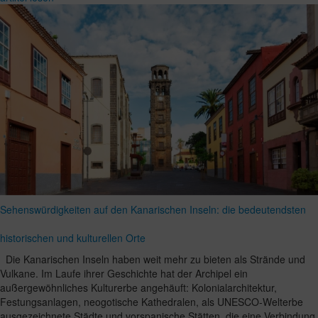
Sehenswürdigkeiten auf den Kanarischen Inseln: die bedeutendsten
historischen und kulturellen Orte
Die Kanarischen Inseln haben weit mehr zu bieten als Strände und
Vulkane. Im Laufe ihrer Geschichte hat der Archipel ein
außergewöhnliches Kulturerbe angehäuft: Kolonialarchitektur,
Festungsanlagen, neogotische Kathedralen, als UNESCO-Welterbe
ausgezeichnete Städte und vorspanische Stätten, die eine Verbindung