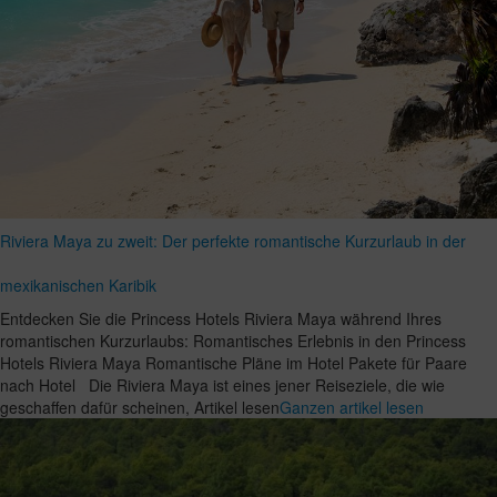
Riviera Maya zu zweit: Der perfekte romantische Kurzurlaub in der
mexikanischen Karibik
Entdecken Sie die Princess Hotels Riviera Maya während Ihres
romantischen Kurzurlaubs: Romantisches Erlebnis in den Princess
Hotels Riviera Maya Romantische Pläne im Hotel Pakete für Paare
nach Hotel Die Riviera Maya ist eines jener Reiseziele, die wie
geschaffen dafür scheinen, Artikel lesen
Ganzen artikel lesen