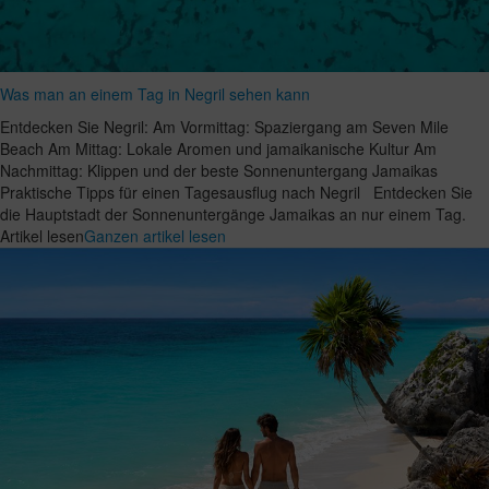
Was man an einem Tag in Negril sehen kann
Entdecken Sie Negril: Am Vormittag: Spaziergang am Seven Mile
Beach Am Mittag: Lokale Aromen und jamaikanische Kultur Am
Nachmittag: Klippen und der beste Sonnenuntergang Jamaikas
Praktische Tipps für einen Tagesausflug nach Negril Entdecken Sie
die Hauptstadt der Sonnenuntergänge Jamaikas an nur einem Tag.
Artikel lesen
Ganzen artikel lesen