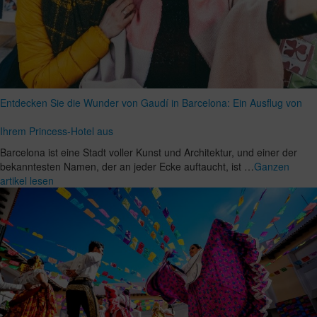
Entdecken Sie die Wunder von Gaudí in Barcelona: Ein Ausflug von
Ihrem Princess-Hotel aus
Barcelona ist eine Stadt voller Kunst und Architektur, und einer der
bekanntesten Namen, der an jeder Ecke auftaucht, ist …
Ganzen
artikel lesen