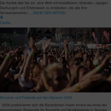
Die Karibik lädt Sie ein, eine Welt mit kristallklaren Stränden, üppigen
Dschungeln und Erlebnissen zu entdecken, die alle Ihre
Sinneansprechen. …
SIEHE DEN ARTIKEL
Caribe
Konzerte und Festivals auf den Kanaren 2026
2026 positionieren sich die Kanarischen Inseln erneut als eines der
spannendsten Reiseziele für Konzerte und Musikfestivals in Spanien.