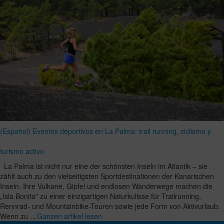
(Español) Eventos deportivos en La Palma: trail running, ciclismo y
turismo activo
La Palma ist nicht nur eine der schönsten Inseln im Atlantik – sie
zählt auch zu den vielseitigsten Sportdestinationen der Kanarischen
Inseln. Ihre Vulkane, Gipfel und endlosen Wanderwege machen die
„Isla Bonita” zu einer einzigartigen Naturkulisse für Trailrunning,
Rennrad- und Mountainbike-Touren sowie jede Form von Aktivurlaub.
Wenn zu …
Ganzen artikel lesen