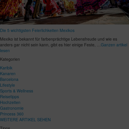
Die 5 wichtigsten Feierlichkeiten Mexikos
Mexiko ist bekannt für farbenprächtige Lebensfreude und wie es
anders gar nicht sein kann, gibt es hier einige Feste, …
Ganzen artikel
lesen
Kategorien
Karibik
Kanaren
Barcelona
Lifestyle
Sports & Wellness
Reisetipps
Hochzeiten
Gastronomie
Princess 360
WEITERE ARTIKEL SEHEN
Tipps