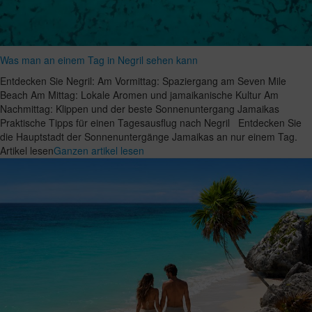
Was man an einem Tag in Negril sehen kann
Entdecken Sie Negril: Am Vormittag: Spaziergang am Seven Mile
Beach Am Mittag: Lokale Aromen und jamaikanische Kultur Am
Nachmittag: Klippen und der beste Sonnenuntergang Jamaikas
Praktische Tipps für einen Tagesausflug nach Negril Entdecken Sie
die Hauptstadt der Sonnenuntergänge Jamaikas an nur einem Tag.
Artikel lesen
Ganzen artikel lesen