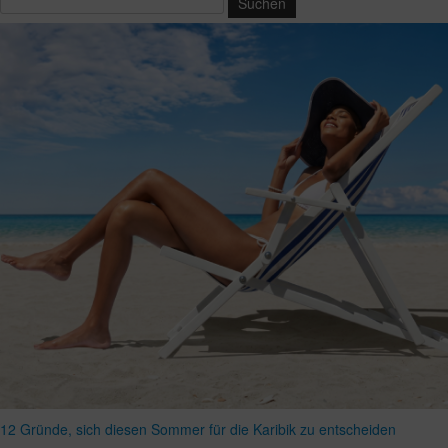
12 Gründe, sich diesen Sommer für die Karibik zu entscheiden