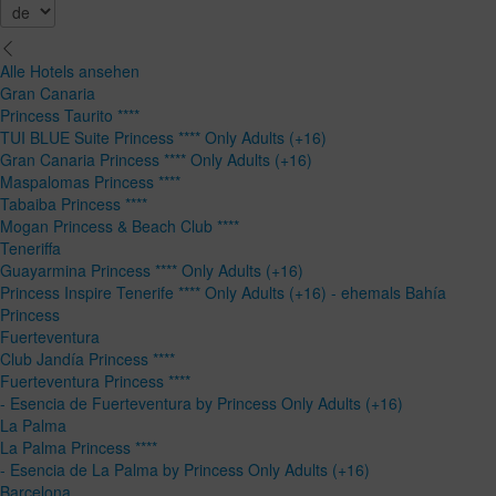
Alle Hotels ansehen
Gran Canaria
Princess Taurito ****
TUI BLUE Suite Princess **** Only Adults (+16)
Gran Canaria Princess **** Only Adults (+16)
Maspalomas Princess ****
Tabaiba Princess ****
Mogan Princess & Beach Club ****
Teneriffa
Guayarmina Princess **** Only Adults (+16)
Princess Inspire Tenerife **** Only Adults (+16) - ehemals Bahía
Princess
Fuerteventura
Club Jandía Princess ****
Fuerteventura Princess ****
- Esencia de Fuerteventura by Princess Only Adults (+16)
La Palma
La Palma Princess ****
- Esencia de La Palma by Princess Only Adults (+16)
Barcelona