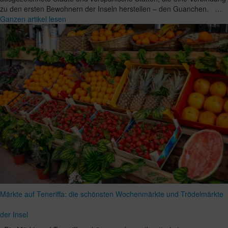
zu den ersten Bewohnern der Inseln herstellen – den Guanchen. …
Ganzen artikel lesen
Märkte auf Teneriffa: die schönsten Wochenmärkte und Trödelmärkte
der Insel