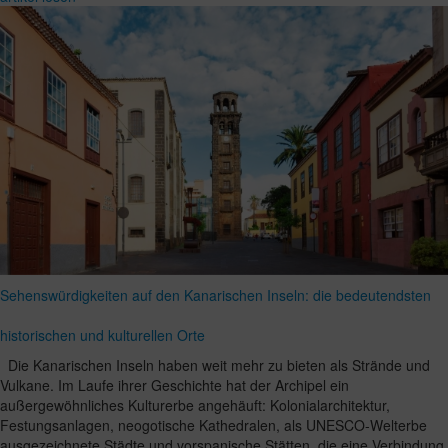
Sehenswürdigkeiten auf den Kanarischen Inseln: die bedeutendsten
historischen und kulturellen Orte
Die Kanarischen Inseln haben weit mehr zu bieten als Strände und
Vulkane. Im Laufe ihrer Geschichte hat der Archipel ein
außergewöhnliches Kulturerbe angehäuft: Kolonialarchitektur,
Festungsanlagen, neogotische Kathedralen, als UNESCO-Welterbe
ausgezeichnete Städte und vorspanische Stätten, die eine Verbindung