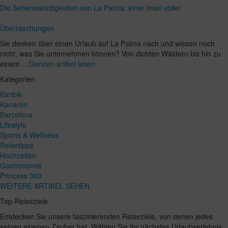
Die Sehenswürdigkeiten von La Palma: einer Insel voller
Überraschungen
Sie denken über einen Urlaub auf La Palma nach und wissen noch
nicht, was Sie unternehmen können? Von dichten Wäldern bis hin zu
einem …
Ganzen artikel lesen
Kategorien
Karibik
Kanaren
Barcelona
Lifestyle
Sports & Wellness
Reisetipps
Hochzeiten
Gastronomie
Princess 360
WEITERE ARTIKEL SEHEN
Top-Reiseziele
Entdecken Sie unsere faszinierenden Reiseziele, von denen jedes
seinen eigenen Zauber hat. Wählen Sie Ihr nächstes Urlaubserlebnis