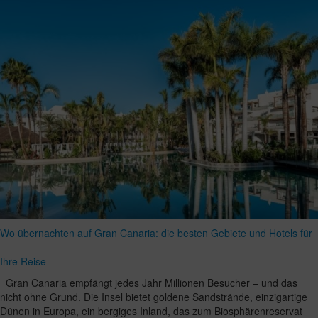
Wo übernachten auf Gran Canaria: die besten Gebiete und Hotels für
Ihre Reise
Gran Canaria empfängt jedes Jahr Millionen Besucher – und das
nicht ohne Grund. Die Insel bietet goldene Sandstrände, einzigartige
Dünen in Europa, ein bergiges Inland, das zum Biosphärenreservat