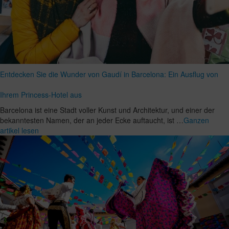
Entdecken Sie die Wunder von Gaudí in Barcelona: Ein Ausflug von
Ihrem Princess-Hotel aus
Barcelona ist eine Stadt voller Kunst und Architektur, und einer der
bekanntesten Namen, der an jeder Ecke auftaucht, ist …
Ganzen
artikel lesen