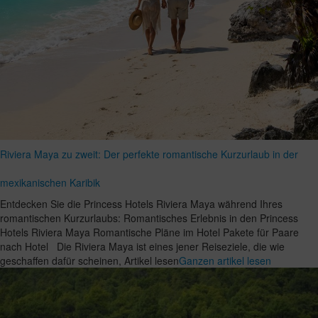
Riviera Maya zu zweit: Der perfekte romantische Kurzurlaub in der
mexikanischen Karibik
Entdecken Sie die Princess Hotels Riviera Maya während Ihres
romantischen Kurzurlaubs: Romantisches Erlebnis in den Princess
Hotels Riviera Maya Romantische Pläne im Hotel Pakete für Paare
nach Hotel Die Riviera Maya ist eines jener Reiseziele, die wie
geschaffen dafür scheinen, Artikel lesen
Ganzen artikel lesen