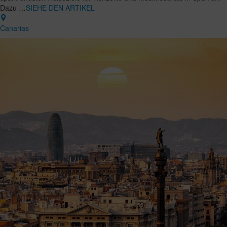
Dazu …
SIEHE DEN ARTIKEL
Canarias