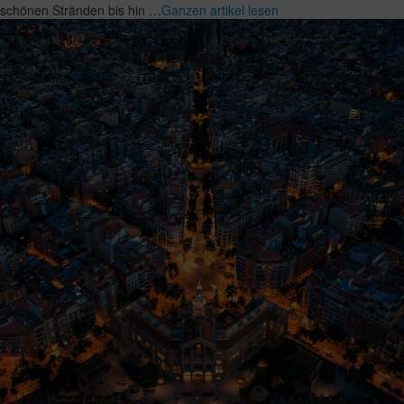
schönen Stränden bis hin …
Ganzen artikel lesen