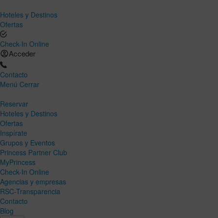
Hoteles y Destinos
Ofertas
Check-In Online
Acceder
Contacto
Menú
Cerrar
Reservar
Hoteles y Destinos
Ofertas
Inspírate
Grupos y Eventos
Princess Partner Club
MyPrincess
Check-In Online
Agencias y empresas
RSC-Transparencia
Contacto
Blog