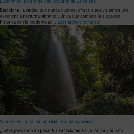
Explorando la vibrante vida nocturna de Barcelona
Barcelona, la ciudad que nunca duerme, ofrece a sus visitantes una
experiencia nocturna vibrante y única que combina la elegancia
histórica con la modernidad …
Leer artículo completo
Qué ver en La Palma: una isla llena de sorpresas
¿Estás pensando en pasar tus vacaciones en La Palma y aún no