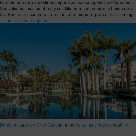
también uno de los destinos deportivos más completos de Canarias.
Sus volcanes, sus cumbres y sus kilómetros de senderos hacen de la
Isla Bonita un escenario natural difícil de superar para el trail running,
…
Leer artículo completo
Dónde alojarse en Gran Canaria: mejores zonas y hoteles según tu