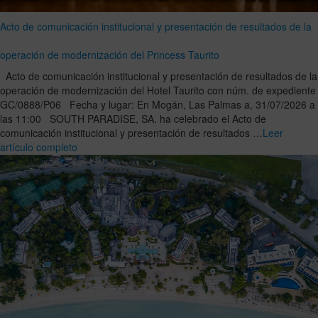
Acto de comunicación institucional y presentación de resultados de la
operación de modernización del Princess Taurito
Acto de comunicación institucional y presentación de resultados de la
operación de modernización del Hotel Taurito con núm. de expediente
GC/0888/P06 Fecha y lugar: En Mogán, Las Palmas a, 31/07/2026 a
las 11:00 SOUTH PARADISE, SA. ha celebrado el Acto de
comunicación institucional y presentación de resultados …
Leer
artículo completo