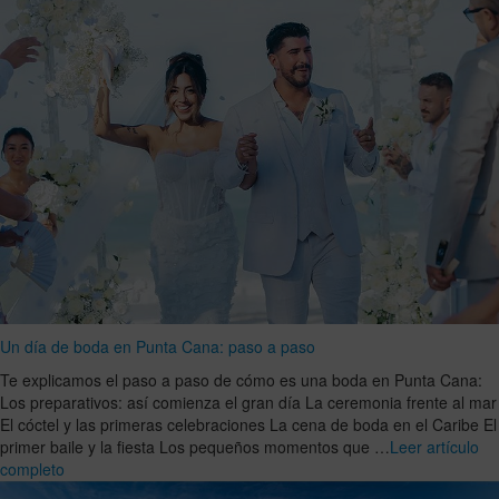
Un día de boda en Punta Cana: paso a paso
Te explicamos el paso a paso de cómo es una boda en Punta Cana:
Los preparativos: así comienza el gran día La ceremonia frente al mar
El cóctel y las primeras celebraciones La cena de boda en el Caribe El
primer baile y la fiesta Los pequeños momentos que …
Leer artículo
completo