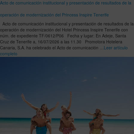
Acto de comunicación institucional y presentación de resultados de la
operación de modernización del Princess Inspire Tenerife
Acto de comunicación institucional y presentación de resultados de la
operación de modernización del Hotel Princess Inspire Tenerife con
núm. de expediente TF/0612/P06 Fecha y lugar: En Adeje, Santa
Cruz de Tenerife a, 16/07/2026 a las 11.30 Promotora Hotelera
Canaria, S.A. ha celebrado el Acto de comunicación …
Leer artículo
completo