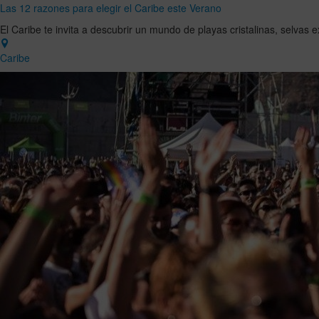
Las 12 razones para elegir el Caribe este Verano
El Caribe te invita a descubrir un mundo de playas cristalinas, selvas
Caribe