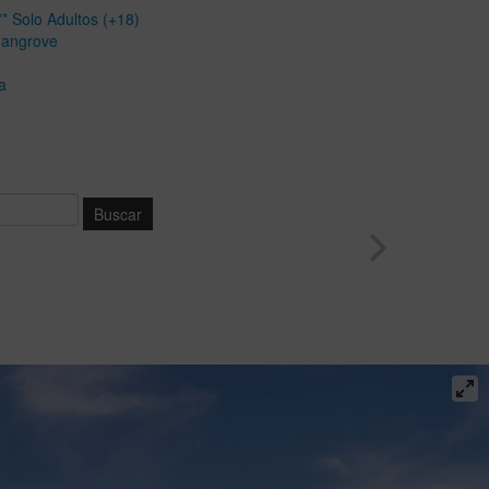
* Solo Adultos (+18)
Mangrove
a