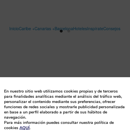
Inicio
Caribe +
Canarias +
Barcelona
Hoteles
Inspírate
Consejos
En nuestro sitio web utilizamos cookies propias y de terceros
para finalidades analíticas mediante el análisis del tráfico web,
personalizar el contenido mediante sus preferencias, ofrecer
funciones de redes sociales y mostrarle publicidad personalizada
en base a un perfil elaborado a partir de sus hábitos de
navegación.
Para más información puedes consultar nuestra política de
cookies
AQUÍ
.