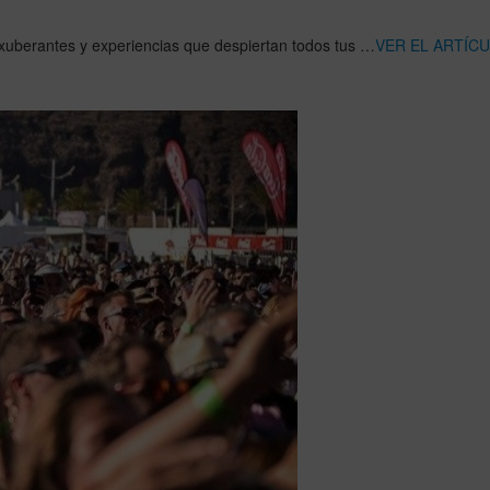
 exuberantes y experiencias que despiertan todos tus …
VER EL ARTÍC