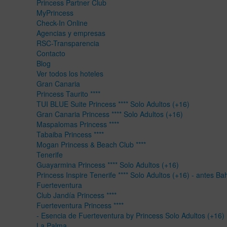
Princess Partner Club
MyPrincess
Check-In Online
Agencias y empresas
RSC-Transparencia
Contacto
Blog
Ver todos los hoteles
Gran Canaria
Princess Taurito ****
TUI BLUE Suite Princess **** Solo Adultos (+16)
Gran Canaria Princess **** Solo Adultos (+16)
Maspalomas Princess ****
Tabaiba Princess ****
Mogan Princess & Beach Club ****
Tenerife
Guayarmina Princess **** Solo Adultos (+16)
Princess Inspire Tenerife **** Solo Adultos (+16) - antes Ba
Fuerteventura
Club Jandía Princess ****
Fuerteventura Princess ****
- Esencia de Fuerteventura by Princess Solo Adultos (+16)
La Palma