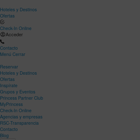
Hoteles y Destinos
Ofertas
Check-In Online
Acceder
Contacto
Menú
Cerrar
Reservar
Hoteles y Destinos
Ofertas
Inspírate
Grupos y Eventos
Princess Partner Club
MyPrincess
Check-In Online
Agencias y empresas
RSC-Transparencia
Contacto
Blog