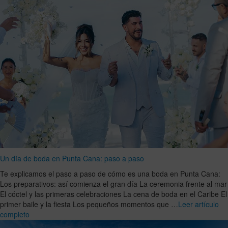
Un día de boda en Punta Cana: paso a paso
Te explicamos el paso a paso de cómo es una boda en Punta Cana:
Los preparativos: así comienza el gran día La ceremonia frente al mar
El cóctel y las primeras celebraciones La cena de boda en el Caribe El
primer baile y la fiesta Los pequeños momentos que …
Leer artículo
completo