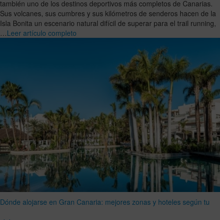
también uno de los destinos deportivos más completos de Canarias.
Sus volcanes, sus cumbres y sus kilómetros de senderos hacen de la
Isla Bonita un escenario natural difícil de superar para el trail running,
…
Leer artículo completo
Dónde alojarse en Gran Canaria: mejores zonas y hoteles según tu