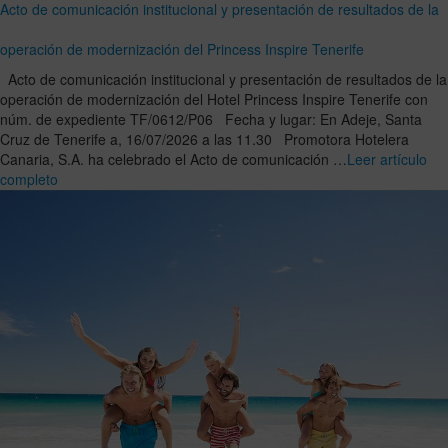
Acto de comunicación institucional y presentación de resultados de la
operación de modernización del Princess Inspire Tenerife
Acto de comunicación institucional y presentación de resultados de la
operación de modernización del Hotel Princess Inspire Tenerife con
núm. de expediente TF/0612/P06 Fecha y lugar: En Adeje, Santa
Cruz de Tenerife a, 16/07/2026 a las 11.30 Promotora Hotelera
Canaria, S.A. ha celebrado el Acto de comunicación …
Leer artículo
completo