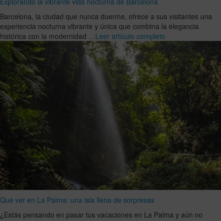
Explorando la vibrante vida nocturna de Barcelona
Barcelona, la ciudad que nunca duerme, ofrece a sus visitantes una
experiencia nocturna vibrante y única que combina la elegancia
histórica con la modernidad …
Leer artículo completo
Qué ver en La Palma: una isla llena de sorpresas
¿Estás pensando en pasar tus vacaciones en La Palma y aún no