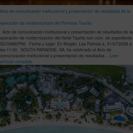
Acto de comunicación institucional y presentación de resultados de la
operación de modernización del Princess Taurito
Acto de comunicación institucional y presentación de resultados de la
operación de modernización del Hotel Taurito con núm. de expediente
GC/0888/P06 Fecha y lugar: En Mogán, Las Palmas a, 31/07/2026 a
las 11:00 SOUTH PARADISE, SA. ha celebrado el Acto de
comunicación institucional y presentación de resultados …
Leer
artículo completo