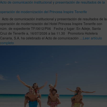
Acto de comunicación institucional y presentación de resultados de la
operación de modernización del Princess Inspire Tenerife
Acto de comunicación institucional y presentación de resultados de la
operación de modernización del Hotel Princess Inspire Tenerife con
núm. de expediente TF/0612/P06 Fecha y lugar: En Adeje, Santa
Cruz de Tenerife a, 16/07/2026 a las 11.30 Promotora Hotelera
Canaria, S.A. ha celebrado el Acto de comunicación …
Leer artículo
completo