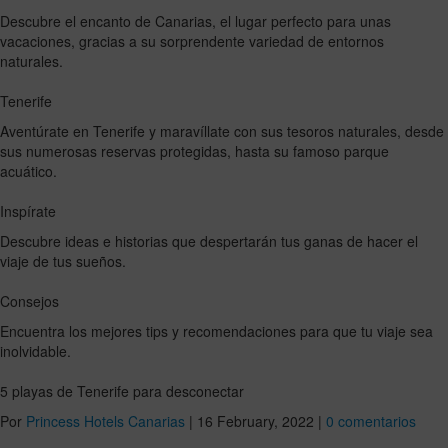
Descubre el encanto de Canarias, el lugar perfecto para unas
vacaciones, gracias a su sorprendente variedad de entornos
naturales.
Tenerife
Aventúrate en Tenerife y maravíllate con sus tesoros naturales, desde
sus numerosas reservas protegidas, hasta su famoso parque
acuático.
Inspírate
Descubre ideas e historias que despertarán tus ganas de hacer el
viaje de tus sueños.
Consejos
Encuentra los mejores tips y recomendaciones para que tu viaje sea
inolvidable.
5 playas de Tenerife para desconectar
Por
Princess Hotels Canarias
|
16 February, 2022
|
0 comentarios