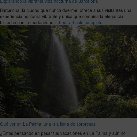
Explorando la vibrante vida nocturna de Barcelona
Barcelona, la ciudad que nunca duerme, ofrece a sus visitantes una
experiencia nocturna vibrante y única que combina la elegancia
histórica con la modernidad …
Leer artículo completo
Qué ver en La Palma: una isla llena de sorpresas
¿Estás pensando en pasar tus vacaciones en La Palma y aún no