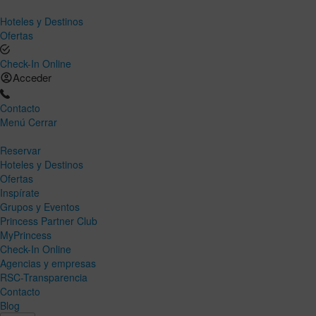
Hoteles y Destinos
Ofertas
Check-In Online
Acceder
Contacto
Menú
Cerrar
Reservar
Hoteles y Destinos
Ofertas
Inspírate
Grupos y Eventos
Princess Partner Club
MyPrincess
Check-In Online
Agencias y empresas
RSC-Transparencia
Contacto
Blog