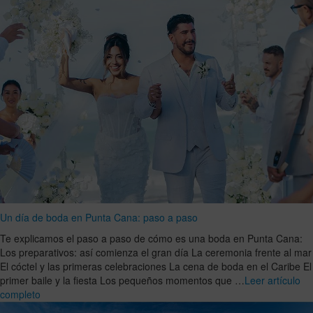
Un día de boda en Punta Cana: paso a paso
Te explicamos el paso a paso de cómo es una boda en Punta Cana:
Los preparativos: así comienza el gran día La ceremonia frente al mar
El cóctel y las primeras celebraciones La cena de boda en el Caribe El
primer baile y la fiesta Los pequeños momentos que …
Leer artículo
completo