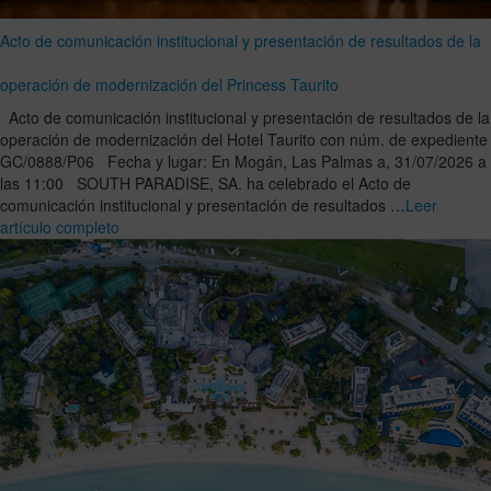
Acto de comunicación institucional y presentación de resultados de la
operación de modernización del Princess Taurito
Acto de comunicación institucional y presentación de resultados de la
operación de modernización del Hotel Taurito con núm. de expediente
GC/0888/P06 Fecha y lugar: En Mogán, Las Palmas a, 31/07/2026 a
las 11:00 SOUTH PARADISE, SA. ha celebrado el Acto de
comunicación institucional y presentación de resultados …
Leer
artículo completo