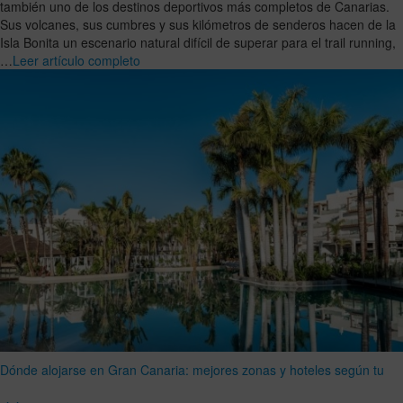
también uno de los destinos deportivos más completos de Canarias.
Sus volcanes, sus cumbres y sus kilómetros de senderos hacen de la
Isla Bonita un escenario natural difícil de superar para el trail running,
…
Leer artículo completo
Dónde alojarse en Gran Canaria: mejores zonas y hoteles según tu