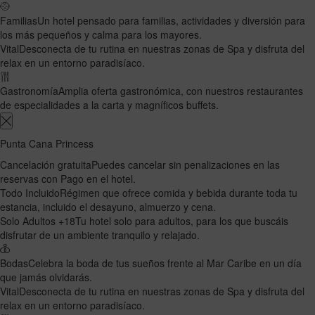
Familias
Un hotel pensado para familias, actividades y diversión para
los más pequeños y calma para los mayores.
Vital
Desconecta de tu rutina en nuestras zonas de Spa y disfruta del
relax en un entorno paradisíaco.
Gastronomía
Amplia oferta gastronómica, con nuestros restaurantes
de especialidades a la carta y magníficos buffets.
Punta Cana Princess
Cancelación gratuita
Puedes cancelar sin penalizaciones en las
reservas con Pago en el hotel.
Todo Incluido
Régimen que ofrece comida y bebida durante toda tu
estancia, incluido el desayuno, almuerzo y cena.
Solo Adultos +18
Tu hotel solo para adultos, para los que buscáis
disfrutar de un ambiente tranquilo y relajado.
Bodas
Celebra la boda de tus sueños frente al Mar Caribe en un día
que jamás olvidarás.
Vital
Desconecta de tu rutina en nuestras zonas de Spa y disfruta del
relax en un entorno paradisíaco.