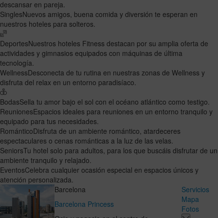
descansar en pareja.
Singles
Nuevos amigos, buena comida y diversión te esperan en
nuestros hoteles para solteros.
Deportes
Nuestros hoteles Fitness destacan por su amplia oferta de
actividades y gimnasios equipados con máquinas de última
tecnología.
Wellness
Desconecta de tu rutina en nuestras zonas de Wellness y
disfruta del relax en un entorno paradisíaco.
Bodas
Sella tu amor bajo el sol con el océano atlántico como testigo.
Reuniones
Espacios ideales para reuniones en un entorno tranquilo y
equipado para tus necesidades.
Romántico
Disfruta de un ambiente romántico, atardeceres
espectaculares o cenas románticas a la luz de las velas.
Seniors
Tu hotel solo para adultos, para los que buscáis disfrutar de un
ambiente tranquilo y relajado.
Eventos
Celebra cualquier ocasión especial en espacios únicos y
atención personalizada.
Barcelona
Servicios
Mapa
Barcelona Princess
Fotos