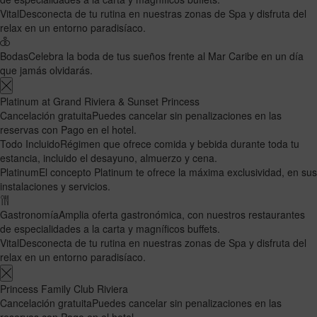
Vital
Desconecta de tu rutina en nuestras zonas de Spa y disfruta del
relax en un entorno paradisíaco.
Bodas
Celebra la boda de tus sueños frente al Mar Caribe en un día
que jamás olvidarás.
Platinum at Grand Riviera & Sunset Princess
Cancelación gratuita
Puedes cancelar sin penalizaciones en las
reservas con Pago en el hotel.
Todo Incluido
Régimen que ofrece comida y bebida durante toda tu
estancia, incluido el desayuno, almuerzo y cena.
Platinum
El concepto Platinum te ofrece la máxima exclusividad, en sus
instalaciones y servicios.
Gastronomía
Amplia oferta gastronómica, con nuestros restaurantes
de especialidades a la carta y magníficos buffets.
Vital
Desconecta de tu rutina en nuestras zonas de Spa y disfruta del
relax en un entorno paradisíaco.
Princess Family Club Riviera
Cancelación gratuita
Puedes cancelar sin penalizaciones en las
reservas con Pago en el hotel.