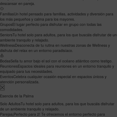
descansar en pareja.
Familias
Un hotel pensado para familias, actividades y diversión para
los más pequeños y calma para los mayores.
Grupos
El lugar perfecto para disfrutar en grupo con todas las
comodidades.
Seniors
Tu hotel solo para adultos, para los que buscáis disfrutar de un
ambiente tranquilo y relajado.
Wellness
Desconecta de tu rutina en nuestras zonas de Wellness y
disfruta del relax en un entorno paradisíaco.
Bodas
Sella tu amor bajo el sol con el océano atlántico como testigo.
Reuniones
Espacios ideales para reuniones en un entorno tranquilo y
equipado para tus necesidades.
Eventos
Celebra cualquier ocasión especial en espacios únicos y
atención personalizada.
Esencia de la Palma
Solo Adultos
Tu hotel solo para adultos, para los que buscáis disfrutar
de un ambiente tranquilo y relajado.
Parejas
¡Perfecto para 2! Te ofrecemos el entorno perfecto para