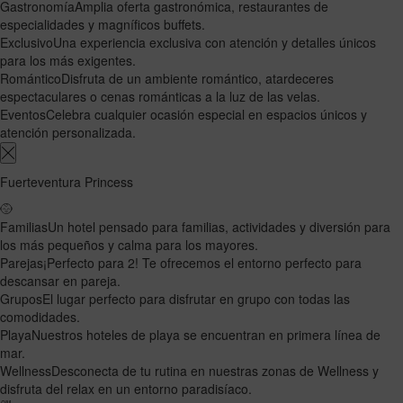
Gastronomía
Amplia oferta gastronómica, restaurantes de
especialidades y magníficos buffets.
Exclusivo
Una experiencia exclusiva con atención y detalles únicos
para los más exigentes.
Romántico
Disfruta de un ambiente romántico, atardeceres
espectaculares o cenas románticas a la luz de las velas.
Eventos
Celebra cualquier ocasión especial en espacios únicos y
atención personalizada.
Fuerteventura Princess
Familias
Un hotel pensado para familias, actividades y diversión para
los más pequeños y calma para los mayores.
Parejas
¡Perfecto para 2! Te ofrecemos el entorno perfecto para
descansar en pareja.
Grupos
El lugar perfecto para disfrutar en grupo con todas las
comodidades.
Playa
Nuestros hoteles de playa se encuentran en primera línea de
mar.
Wellness
Desconecta de tu rutina en nuestras zonas de Wellness y
disfruta del relax en un entorno paradisíaco.