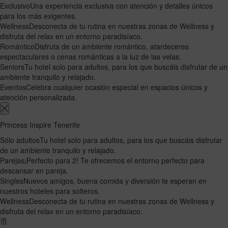
Exclusivo
Una experiencia exclusiva con atención y detalles únicos
para los más exigentes.
Wellness
Desconecta de tu rutina en nuestras zonas de Wellness y
disfruta del relax en un entorno paradisíaco.
Romántico
Disfruta de un ambiente romántico, atardeceres
espectaculares o cenas románticas a la luz de las velas.
Seniors
Tu hotel solo para adultos, para los que buscáis disfrutar de un
ambiente tranquilo y relajado.
Eventos
Celebra cualquier ocasión especial en espacios únicos y
atención personalizada.
Princess Inspire Tenerife
Sólo adultos
Tu hotel solo para adultos, para los que buscáis disfrutar
de un ambiente tranquilo y relajado.
Parejas
¡Perfecto para 2! Te ofrecemos el entorno perfecto para
descansar en pareja.
Singles
Nuevos amigos, buena comida y diversión te esperan en
nuestros hoteles para solteros.
Wellness
Desconecta de tu rutina en nuestras zonas de Wellness y
disfruta del relax en un entorno paradisíaco.