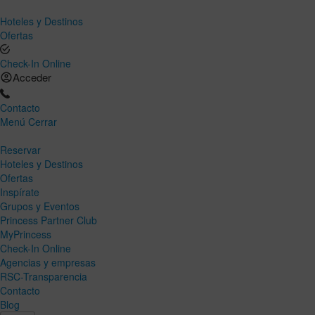
Hoteles y Destinos
Ofertas
Check-In Online
Acceder
Contacto
Menú
Cerrar
Reservar
Hoteles y Destinos
Ofertas
Inspírate
Grupos y Eventos
Princess Partner Club
MyPrincess
Check-In Online
Agencias y empresas
RSC-Transparencia
Contacto
Blog