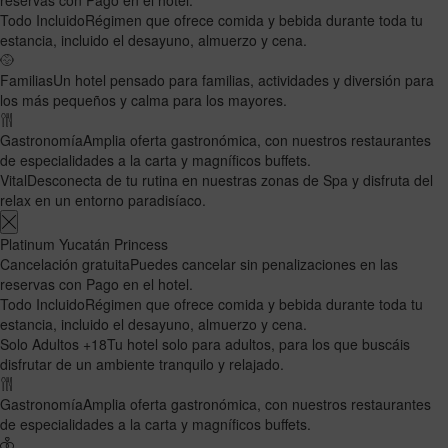
Todo Incluido
Régimen que ofrece comida y bebida durante toda tu
estancia, incluido el desayuno, almuerzo y cena.
Familias
Un hotel pensado para familias, actividades y diversión para
los más pequeños y calma para los mayores.
Gastronomía
Amplia oferta gastronómica, con nuestros restaurantes
de especialidades a la carta y magníficos buffets.
Vital
Desconecta de tu rutina en nuestras zonas de Spa y disfruta del
relax en un entorno paradisíaco.
Platinum Yucatán Princess
Cancelación gratuita
Puedes cancelar sin penalizaciones en las
reservas con Pago en el hotel.
Todo Incluido
Régimen que ofrece comida y bebida durante toda tu
estancia, incluido el desayuno, almuerzo y cena.
Solo Adultos +18
Tu hotel solo para adultos, para los que buscáis
disfrutar de un ambiente tranquilo y relajado.
Gastronomía
Amplia oferta gastronómica, con nuestros restaurantes
de especialidades a la carta y magníficos buffets.