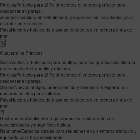
Parejas
¡Perfecto para 2! Te ofrecemos el entorno perfecto para
descansar en pareja.
Jóvenes
Diversión, entretenimiento y experiencias inolvidables para
disfrutar entre amigos.
Playa
Nuestros hoteles de playa se encuentran en primera línea de
mar.
Guayarmina Princess
Solo Adultos
Tu hotel solo para adultos, para los que buscáis disfrutar
de un ambiente tranquilo y relajado.
Parejas
¡Perfecto para 2! Te ofrecemos el entorno perfecto para
descansar en pareja.
Singles
Nuevos amigos, buena comida y diversión te esperan en
nuestros hoteles para solteros.
Playa
Nuestros hoteles de playa se encuentran en primera línea de
mar.
Gastronomía
Amplia oferta gastronómica, restaurantes de
especialidades y magníficos buffets.
Reuniones
Espacios ideales para reuniones en un entorno tranquilo y
equipado para tus necesidades.