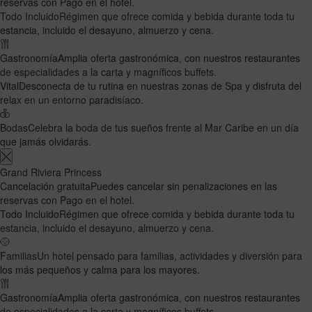
reservas con Pago en el hotel.
Todo Incluido
Régimen que ofrece comida y bebida durante toda tu
estancia, incluido el desayuno, almuerzo y cena.
Gastronomía
Amplia oferta gastronómica, con nuestros restaurantes
de especialidades a la carta y magníficos buffets.
Vital
Desconecta de tu rutina en nuestras zonas de Spa y disfruta del
relax en un entorno paradisíaco.
Bodas
Celebra la boda de tus sueños frente al Mar Caribe en un día
que jamás olvidarás.
Grand Riviera Princess
Cancelación gratuita
Puedes cancelar sin penalizaciones en las
reservas con Pago en el hotel.
Todo Incluido
Régimen que ofrece comida y bebida durante toda tu
estancia, incluido el desayuno, almuerzo y cena.
Familias
Un hotel pensado para familias, actividades y diversión para
los más pequeños y calma para los mayores.
Gastronomía
Amplia oferta gastronómica, con nuestros restaurantes
de especialidades a la carta y magníficos buffets.