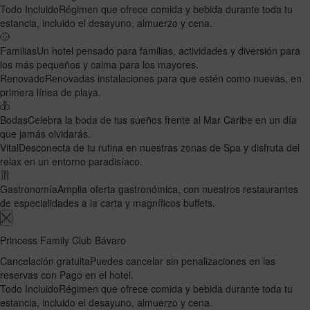
Todo Incluido
Régimen que ofrece comida y bebida durante toda tu
estancia, incluido el desayuno, almuerzo y cena.
Familias
Un hotel pensado para familias, actividades y diversión para
los más pequeños y calma para los mayores.
Renovado
Renovadas instalaciones para que estén como nuevas, en
primera línea de playa.
Bodas
Celebra la boda de tus sueños frente al Mar Caribe en un día
que jamás olvidarás.
Vital
Desconecta de tu rutina en nuestras zonas de Spa y disfruta del
relax en un entorno paradisíaco.
Gastronomía
Amplia oferta gastronómica, con nuestros restaurantes
de especialidades a la carta y magníficos buffets.
Princess Family Club Bávaro
Cancelación gratuita
Puedes cancelar sin penalizaciones en las
reservas con Pago en el hotel.
Todo Incluido
Régimen que ofrece comida y bebida durante toda tu
estancia, incluido el desayuno, almuerzo y cena.