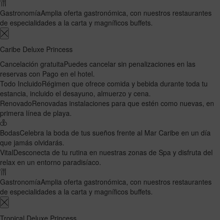
Gastronomía
Amplia oferta gastronómica, con nuestros restaurantes
de especialidades a la carta y magníficos buffets.
Caribe Deluxe Princess
Cancelación gratuita
Puedes cancelar sin penalizaciones en las
reservas con Pago en el hotel.
Todo Incluido
Régimen que ofrece comida y bebida durante toda tu
estancia, incluido el desayuno, almuerzo y cena.
Renovado
Renovadas instalaciones para que estén como nuevas, en
primera línea de playa.
Bodas
Celebra la boda de tus sueños frente al Mar Caribe en un día
que jamás olvidarás.
Vital
Desconecta de tu rutina en nuestras zonas de Spa y disfruta del
relax en un entorno paradisíaco.
Gastronomía
Amplia oferta gastronómica, con nuestros restaurantes
de especialidades a la carta y magníficos buffets.
Tropical Deluxe Princess