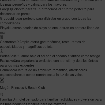
los más pequeños y calma para los mayores.
Parejas
¡Perfecto para 2! Te ofrecemos el entorno perfecto para
descansar en pareja.
Grupos
El lugar perfecto para disfrutar en grupo con todas las
comodidades.
Playa
Nuestros hoteles de playa se encuentran en primera línea de
mar.
Gastronomía
Amplia oferta gastronómica, restaurantes de
especialidades y magníficos buffets.
Bodas
Sella tu amor bajo el sol con el océano atlántico como testigo.
Exclusivo
Una experiencia exclusiva con atención y detalles únicos
para los más exigentes.
Romántico
Disfruta de un ambiente romántico, atardeceres
espectaculares o cenas románticas a la luz de las velas.
Mogán Princess & Beach Club
Familias
Un hotel pensado para familias, actividades y diversión para
los más pequeños y calma para los mayores.