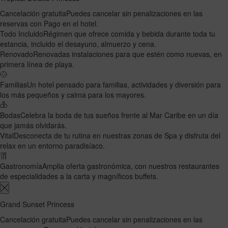
Cancelación gratuita
Puedes cancelar sin penalizaciones en las
reservas con Pago en el hotel.
Todo Incluido
Régimen que ofrece comida y bebida durante toda tu
estancia, incluido el desayuno, almuerzo y cena.
Renovado
Renovadas instalaciones para que estén como nuevas, en
primera línea de playa.
Familias
Un hotel pensado para familias, actividades y diversión para
los más pequeños y calma para los mayores.
Bodas
Celebra la boda de tus sueños frente al Mar Caribe en un día
que jamás olvidarás.
Vital
Desconecta de tu rutina en nuestras zonas de Spa y disfruta del
relax en un entorno paradisíaco.
Gastronomía
Amplia oferta gastronómica, con nuestros restaurantes
de especialidades a la carta y magníficos buffets.
Grand Sunset Princess
Cancelación gratuita
Puedes cancelar sin penalizaciones en las