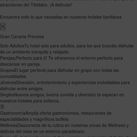
atracciones del Tibidabo. ¡A disfrutar!
Encuentra todo lo que necesitas en nuestros hoteles familiares
Gran Canaria Princess
Solo Adultos
Tu hotel solo para adultos, para los que buscáis disfrutar
de un ambiente tranquilo y relajado.
Parejas
¡Perfecto para 2! Te ofrecemos el entorno perfecto para
descansar en pareja.
Grupos
El lugar perfecto para disfrutar en grupo con todas las
comodidades.
Jóvenes
Diversión, entretenimiento y experiencias inolvidables para
disfrutar entre amigos.
Singles
Nuevos amigos, buena comida y diversión te esperan en
nuestros hoteles para solteros.
Gastronomía
Amplia oferta gastronómica, restaurantes de
especialidades y magníficos buffets.
Wellness
Desconecta de tu rutina en nuestras zonas de Wellness y
disfruta del relax en un entorno paradisíaco.