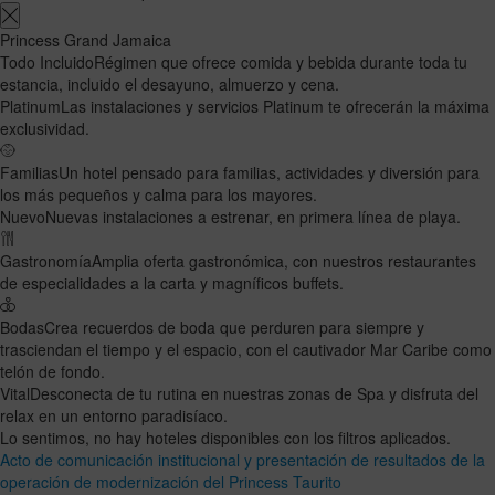
Princess Grand Jamaica
Todo Incluido
Régimen que ofrece comida y bebida durante toda tu
estancia, incluido el desayuno, almuerzo y cena.
Platinum
Las instalaciones y servicios Platinum te ofrecerán la máxima
exclusividad.
Familias
Un hotel pensado para familias, actividades y diversión para
los más pequeños y calma para los mayores.
Nuevo
Nuevas instalaciones a estrenar, en primera línea de playa.
Gastronomía
Amplia oferta gastronómica, con nuestros restaurantes
de especialidades a la carta y magníficos buffets.
Bodas
Crea recuerdos de boda que perduren para siempre y
trasciendan el tiempo y el espacio, con el cautivador Mar Caribe como
telón de fondo.
Vital
Desconecta de tu rutina en nuestras zonas de Spa y disfruta del
relax en un entorno paradisíaco.
Lo sentimos, no hay hoteles disponibles con los filtros aplicados.
Acto de comunicación institucional y presentación de resultados de la
operación de modernización del Princess Taurito