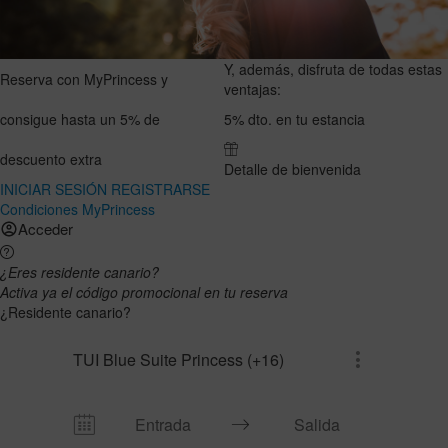
Y, además, disfruta de todas estas
Reserva con MyPrincess y
ventajas:
consigue hasta un
5%
de
5% dto. en tu estancia
descuento extra
Detalle de bienvenida
INICIAR SESIÓN
REGISTRARSE
Condiciones MyPrincess
Acceder
¿Eres residente canario?
Activa ya el código promocional en tu reserva
¿Residente canario?
TUI Blue Suite Princess (+16)