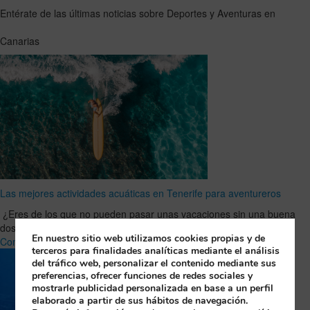
Entérate de las últimas noticias sobre Deportes y Aventuras en
Canarias
Las mejores actividades acuáticas en Tenerife para aventureros
¿Eres de los que no pueden pasar unas vacaciones sin una buena
dosis de adrenalina? Entonces Tenerife es tu …
Leer Artículo
En nuestro sitio web utilizamos cookies propias y de
Completo
terceros para finalidades analíticas mediante el análisis
del tráfico web, personalizar el contenido mediante sus
preferencias, ofrecer funciones de redes sociales y
mostrarle publicidad personalizada en base a un perfil
elaborado a partir de sus hábitos de navegación.