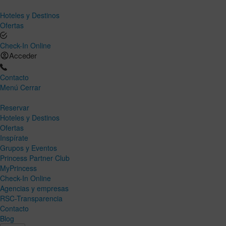
Hoteles y Destinos
Ofertas
Check-In Online
Acceder
Contacto
Menú
Cerrar
Reservar
Hoteles y Destinos
Ofertas
Inspírate
Grupos y Eventos
Princess Partner Club
MyPrincess
Check-In Online
Agencias y empresas
RSC-Transparencia
Contacto
Blog